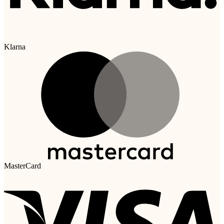
Klarna
MasterCard