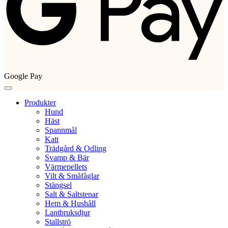
Google Pay
Produkter
Hund
Häst
Spannmål
Katt
Trädgård & Odling
Svamp & Bär
Värmepellets
Vilt & Småfåglar
Stängsel
Salt & Saltstenar
Hem & Hushåll
Lantbruksdjur
Stallströ