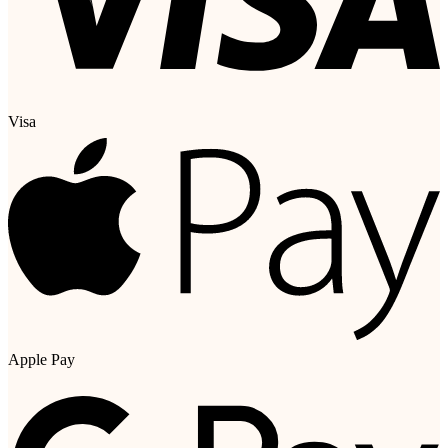
Visa
Apple Pay