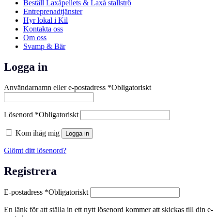
Beställ Laxåpellets & Laxå stallströ
Entreprenadtjänster
Hyr lokal i Kil
Kontakta oss
Om oss
Svamp & Bär
Logga in
Användarnamn eller e-postadress
*
Obligatoriskt
Lösenord
*
Obligatoriskt
Kom ihåg mig
Logga in
Glömt ditt lösenord?
Registrera
E-postadress
*
Obligatoriskt
En länk för att ställa in ett nytt lösenord kommer att skickas till din e-