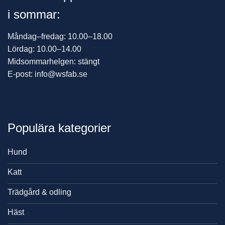
i sommar:
Måndag–fredag: 10.00–18.00
Lördag: 10.00–14.00
Midsommarhelgen: stängt
E-post: info@wsfab.se
Populära kategorier
Hund
Katt
Trädgård & odling
Häst