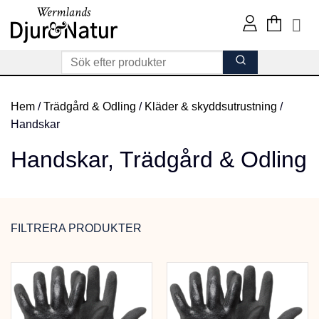
Skip
to
content
Hem
/
Trädgård & Odling
/
Kläder & skyddsutrustning
/
Handskar
Handskar,
Trädgård & Odling
FILTRERA PRODUKTER