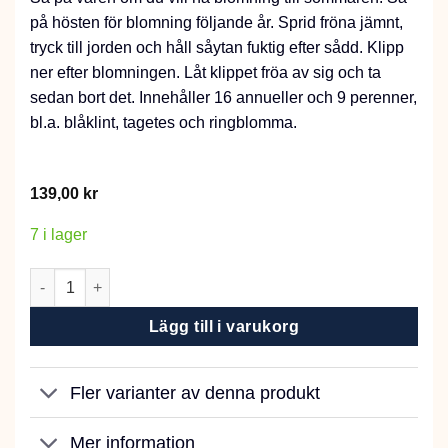
på hösten för blomning följande år. Sprid fröna jämnt,
tryck till jorden och håll såytan fuktig efter sådd. Klipp
ner efter blomningen. Låt klippet fröa av sig och ta
sedan bort det. Innehåller 16 annueller och 9 perenner,
bl.a. blåklint, tagetes och ringblomma.
139,00
kr
7 i lager
Blommor för nyttoinsekter mängd
Lägg till i varukorg
Fler varianter av denna produkt
Mer information