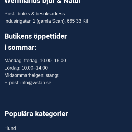
Wermlands Djur & Natur
Post-, butiks & besöksadress:
Industrigatan 1 (gamla Scan), 665 33 Kil
Butikens öppettider
i sommar:
Måndag–fredag: 10.00–18.00
Lördag: 10.00–14.00
Midsommarhelgen: stängt
E-post: info@wsfab.se
Populära kategorier
Hund