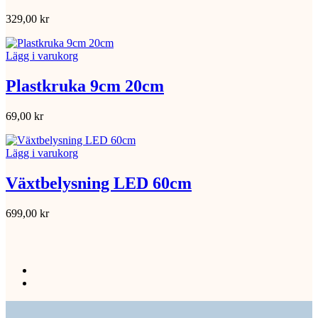
329,00
kr
Lägg i varukorg
Plastkruka 9cm 20cm
69,00
kr
Lägg i varukorg
Växtbelysning LED 60cm
699,00
kr