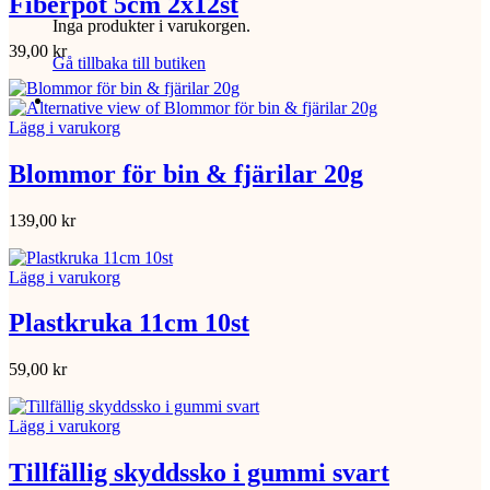
Fiberpot 5cm 2x12st
Inga produkter i varukorgen.
39,00
kr
Gå tillbaka till butiken
Lägg i varukorg
Blommor för bin & fjärilar 20g
139,00
kr
Lägg i varukorg
Plastkruka 11cm 10st
59,00
kr
Lägg i varukorg
Tillfällig skyddssko i gummi svart