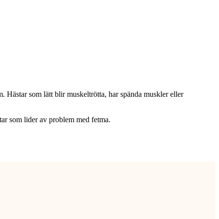
ästar som lätt blir muskeltrötta, har spända muskler eller
star som lider av problem med fetma.