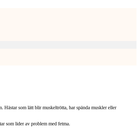
ästar som lätt blir muskeltrötta, har spända muskler eller
star som lider av problem med fetma.