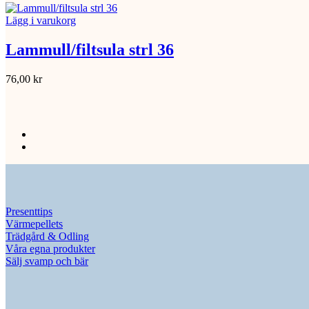
Lägg i varukorg
Lammull/filtsula strl 36
76,00
kr
Presenttips
Värmepellets
Trädgård & Odling
Våra egna produkter
Sälj svamp och bär