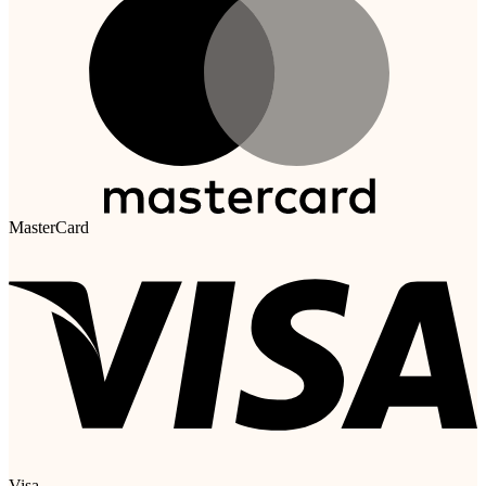
MasterCard
Visa