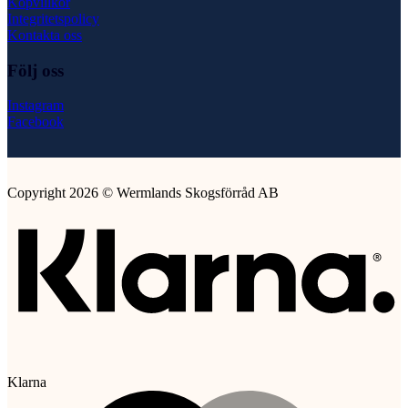
Köpvillkor
Integritetspolicy
Kontakta oss
Följ oss
Instagram
Facebook
Copyright 2026 © Wermlands Skogsförråd AB
Klarna