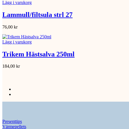
Lägg i varukorg
Lammull/filtsula strl 27
76,00
kr
Lägg i varukorg
Trikem Hästsalva 250ml
184,00
kr
Presenttips
Värmepellets