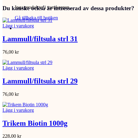
Inga produkter i varukorgen.
Du kanske också är intresserad av dessa produkter?
Gå tillbaka till butiken
Lägg i varukorg
Lammull/filtsula strl 31
76,00
kr
Lägg i varukorg
Lammull/filtsula strl 29
76,00
kr
Lägg i varukorg
Trikem Biotin 1000g
228,00
kr