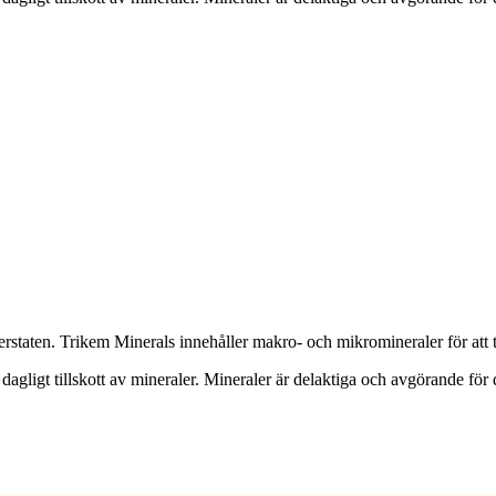
foderstaten. Trikem Minerals innehåller makro- och mikromineraler för at
 dagligt tillskott av mineraler. Mineraler är delaktiga och avgörande för