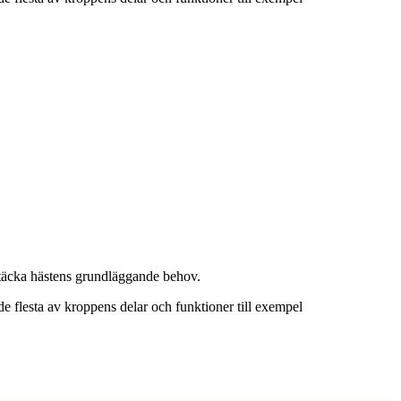
t täcka hästens grundläggande behov.
 de flesta av kroppens delar och funktioner till exempel