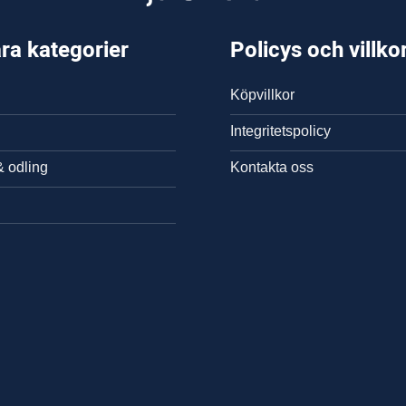
ra kategorier
Policys och villko
Köpvillkor
Integritetspolicy
& odling
Kontakta oss