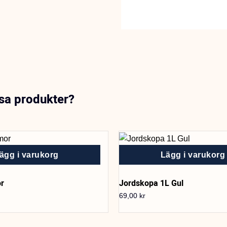
ssa produkter?
ägg i varukorg
Lägg i varukorg
r
Jordskopa 1L Gul
69,00
kr