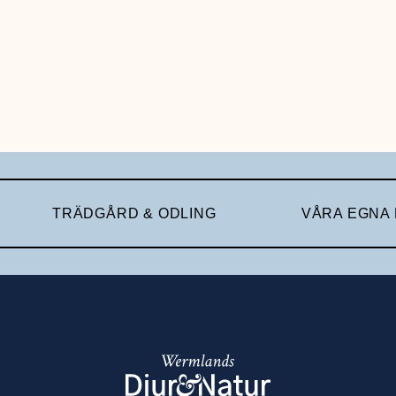
TRÄDGÅRD & ODLING
VÅRA EGNA