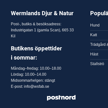
Wermlands Djur & Natur
Populä
Post-, butiks & besöksadress:
Hund
Industrigatan 1 (gamla Scan), 665 33
Katt
Kil
Trädgård 
Butikens öppettider
Häst
i sommar:
Stallströ
Måndag–fredag: 10.00–18.00
Lördag: 10.00–14.00
Midsommarhelgen: stängt
E-post: info@wsfab.se