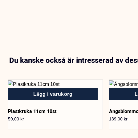
Du kanske också är intresserad av de
Lägg i varukorg
L
Plastkruka 11cm 10st
Ängsblommo
59,00
kr
139,00
kr