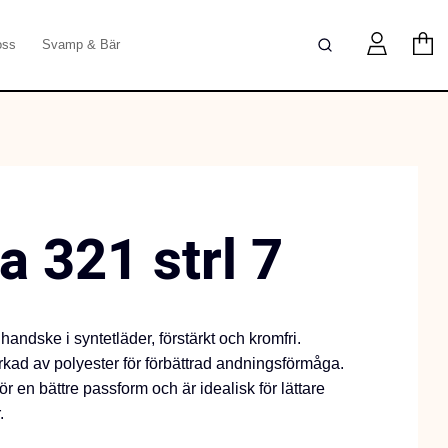
oss
Svamp & Bär
a 321 strl 7
handske i syntetläder, förstärkt och kromfri.
rkad av polyester för förbättrad andningsförmåga.
r en bättre passform och är idealisk för lättare
.