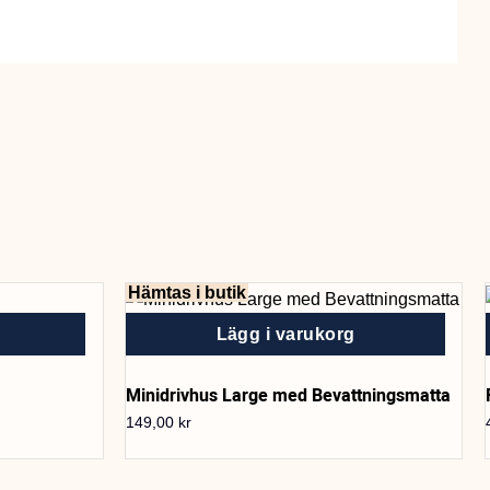
Hämtas i butik
Lägg i varukorg
Minidrivhus Large med Bevattningsmatta
149,00
kr