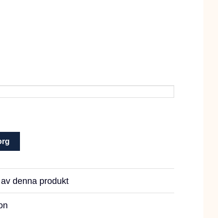
org
r av denna produkt
on