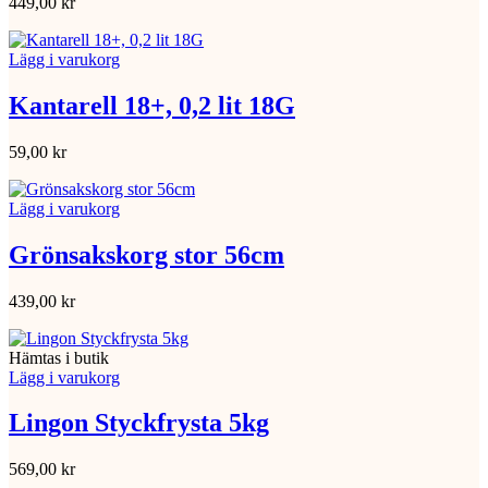
449,00
kr
Lägg i varukorg
Kantarell 18+, 0,2 lit 18G
59,00
kr
Lägg i varukorg
Grönsakskorg stor 56cm
439,00
kr
Hämtas i butik
Lägg i varukorg
Lingon Styckfrysta 5kg
569,00
kr