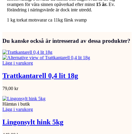
svampen för våra sinnen opåverkad efter minst
15 år.
Ev.
förändring i näringsvärde är dock inte utredd.
1 kg torkat motsvarar ca 11kg färsk svamp
Du kanske också är intresserad av dessa produkter?
Lägg i varukorg
Trattkantarell 0,4 lit 18g
79,00
kr
Hämtas i butik
Lägg i varukorg
Lingonsylt hink 5kg