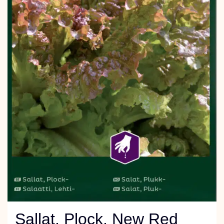
Sallat, Plock, New Red