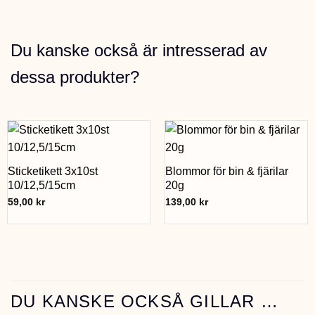
Du kanske också är intresserad av
dessa produkter?
Sticketikett 3x10st
Blommor för bin & fjärilar
10/12,5/15cm
20g
59,00
kr
139,00
kr
DU KANSKE OCKSÅ GILLAR …