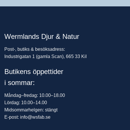
Wermlands Djur & Natur
Post-, butiks & besöksadress:
Industrigatan 1 (gamla Scan), 665 33 Kil
Butikens öppettider
i sommar:
Måndag–fredag: 10.00–18.00
Lördag: 10.00–14.00
Midsommarhelgen: stängt
E-post: info@wsfab.se