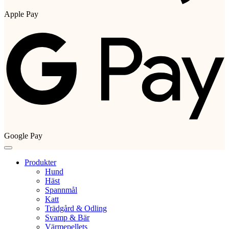
Apple Pay
Google Pay
Produkter
Hund
Häst
Spannmål
Katt
Trädgård & Odling
Svamp & Bär
Värmepellets