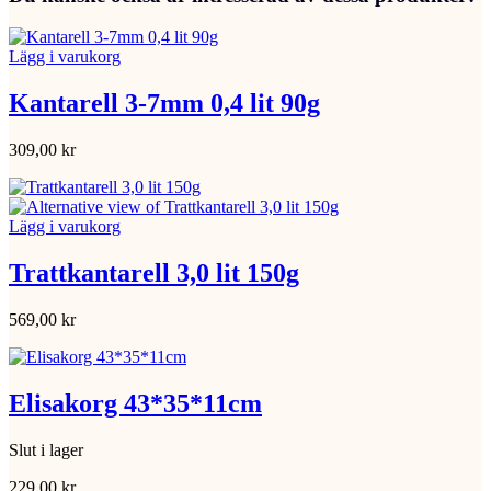
Lägg i varukorg
Kantarell 3-7mm 0,4 lit 90g
309,00
kr
Lägg i varukorg
Trattkantarell 3,0 lit 150g
569,00
kr
Elisakorg 43*35*11cm
Slut i lager
229,00
kr