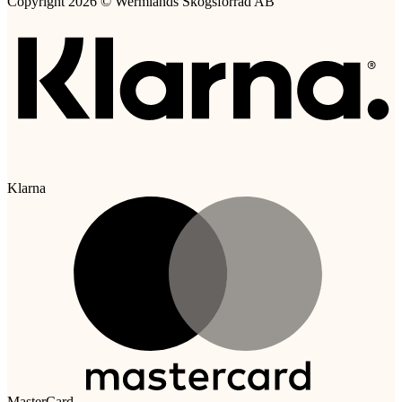
Copyright 2026 © Wermlands Skogsförråd AB
Klarna
MasterCard