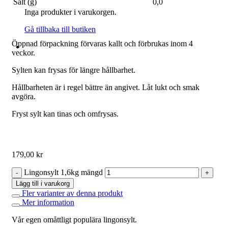
Salt (g)
0,0
Inga produkter i varukorgen.
Gå tillbaka till butiken
Öppnad förpackning förvaras kallt och förbrukas inom 4
veckor.
Sylten kan frysas för längre hållbarhet.
Hållbarheten är i regel bättre än angivet. Låt lukt och smak
avgöra.
Fryst sylt kan tinas och omfrysas.
179,00
kr
Lingonsylt 1,6kg mängd
Lägg till i varukorg
Fler varianter av denna produkt
Mer information
Vår egen omåttligt populära lingonsylt.