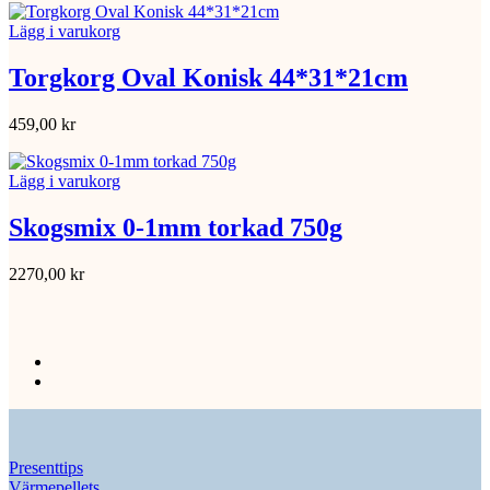
Lägg i varukorg
Torgkorg Oval Konisk 44*31*21cm
459,00
kr
Lägg i varukorg
Skogsmix 0-1mm torkad 750g
2270,00
kr
Presenttips
Värmepellets