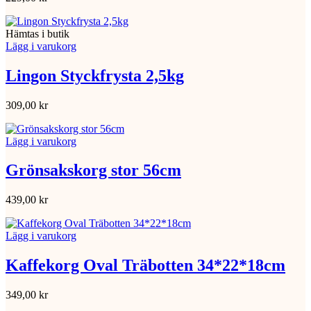
Hämtas i butik
Lägg i varukorg
Lingon Styckfrysta 2,5kg
309,00
kr
Lägg i varukorg
Grönsakskorg stor 56cm
439,00
kr
Lägg i varukorg
Kaffekorg Oval Träbotten 34*22*18cm
349,00
kr