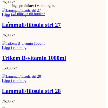
76,00
kr
Inga produkter i varukorgen.
Gå tillbaka till butiken
Lägg i varukorg
Lammull/filtsula strl 27
76,00
kr
Lägg i varukorg
Trikem B-vitamin 1000ml
150,00
kr
Lägg i varukorg
Lammull/filtsula strl 28
76,00
kr