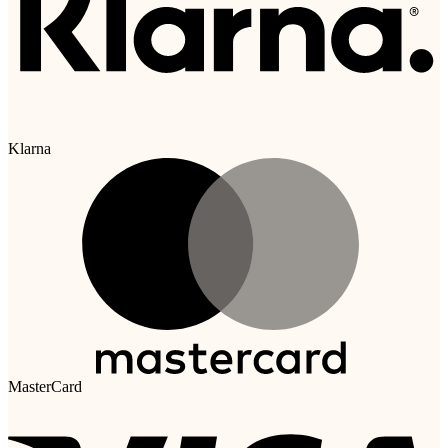
Klarna
MasterCard