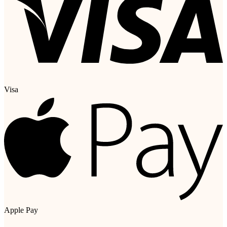
Visa
Apple Pay