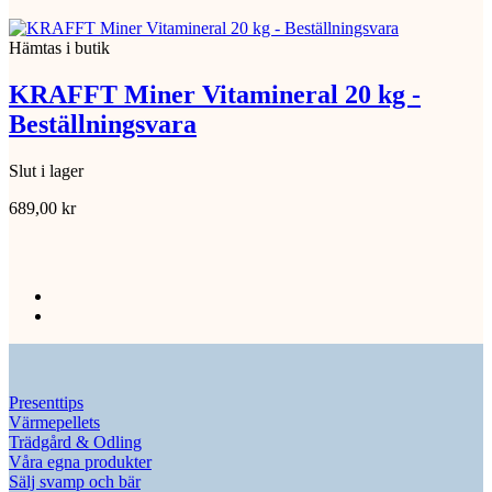
Hämtas i butik
KRAFFT Miner Vitamineral 20 kg -
Beställningsvara
Slut i lager
689,00
kr
Presenttips
Värmepellets
Trädgård & Odling
Våra egna produkter
Sälj svamp och bär