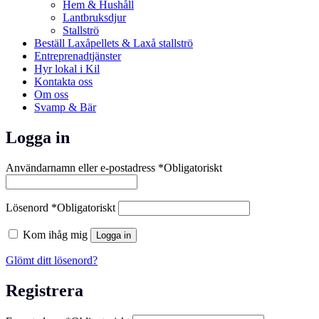
Hem & Hushåll
Lantbruksdjur
Stallströ
Beställ Laxåpellets & Laxå stallströ
Entreprenadtjänster
Hyr lokal i Kil
Kontakta oss
Om oss
Svamp & Bär
Logga in
Användarnamn eller e-postadress
*
Obligatoriskt
Lösenord
*
Obligatoriskt
Kom ihåg mig
Logga in
Glömt ditt lösenord?
Registrera