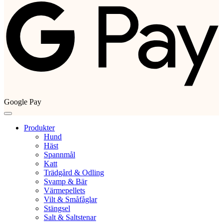
Google Pay
Produkter
Hund
Häst
Spannmål
Katt
Trädgård & Odling
Svamp & Bär
Värmepellets
Vilt & Småfåglar
Stängsel
Salt & Saltstenar