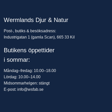
Wermlands Djur & Natur
Post-, butiks & besöksadress:
Industrigatan 1 (gamla Scan), 665 33 Kil
Butikens öppettider
i sommar:
Måndag–fredag: 10.00–18.00
Lördag: 10.00–14.00
Midsommarhelgen: stängt
E-post: info@wsfab.se