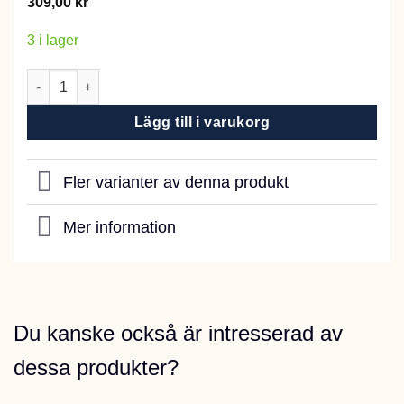
309,00
kr
3 i lager
KRAFFT Lucern Chopped 15 kg mängd
Lägg till i varukorg
Fler varianter av denna produkt
Mer information
Du kanske också är intresserad av
dessa produkter?