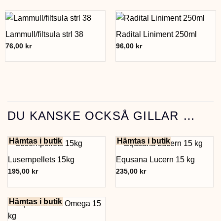
Lammull/filtsula strl 38
Radital Liniment 250ml
76,00
kr
96,00
kr
DU KANSKE OCKSÅ GILLAR …
Hämtas i butik
Hämtas i butik
Lusernpellets 15kg
Equsana Lucern 15 kg
195,00
kr
235,00
kr
Hämtas i butik