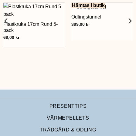
Hämtas i butik
Odlingstunnel
Plastkruka 17cm Rund 5-
399,00
kr
pack
69,00
kr
PRESENTTIPS
VÄRMEPELLETS
TRÄDGÅRD & ODLING