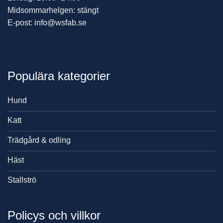
Midsommarhelgen: stängt
E-post: info@wsfab.se
Populära kategorier
Hund
Katt
Trädgård & odling
Häst
Stallströ
Policys och villkor