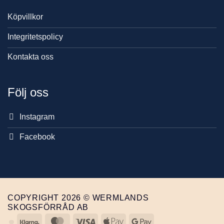
Köpvillkor
Integritetspolicy
Kontakta oss
Följ oss
Instagram
Facebook
COPYRIGHT 2026 © WERMLANDS
SKOGSFÖRRÅD AB
Klarna
MasterCard
Visa
Apple
Google