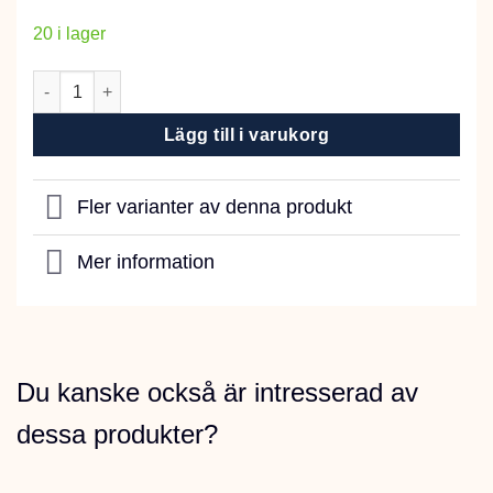
20 i lager
Klara Korg Grå mängd
Lägg till i varukorg
Fler varianter av denna produkt
Mer information
Du kanske också är intresserad av
dessa produkter?