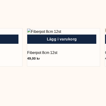
Lägg i varukorg
Fiberpot 8cm 12st
49,00
kr