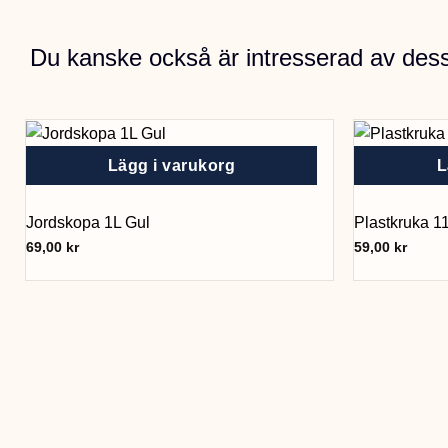
Du kanske också är intresserad av des
Lägg i varukorg
L
Jordskopa 1L Gul
Plastkruka 1
69,00
kr
59,00
kr