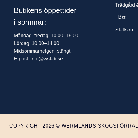
Trädgård 
Butikens öppettider
Häst
i sommar:
Stallströ
Måndag–fredag: 10.00–18.00
Lördag: 10.00–14.00
Midsommarhelgen: stängt
E-post: info@wsfab.se
COPYRIGHT 2026 © WERMLANDS SKOGSFÖRRÅD