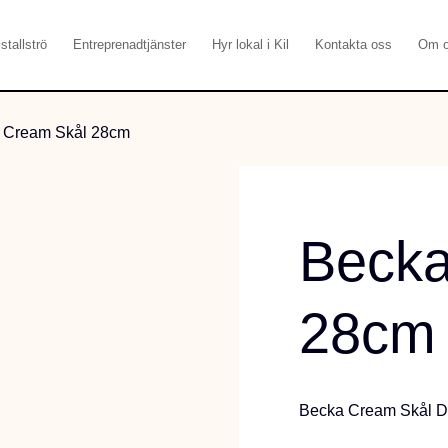
stallströ
Entreprenadtjänster
Hyr lokal i Kil
Kontakta oss
Om 
 Cream Skål 28cm
Becka
28cm
Becka Cream Skål 