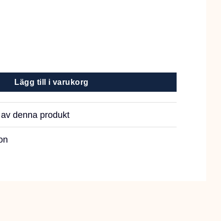
cm mängd
Lägg till i varukorg
r av denna produkt
on