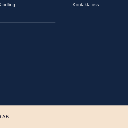
& odling
Kontakta oss
 AB