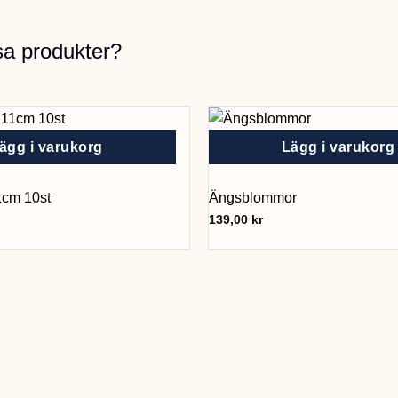
sa produkter?
ägg i varukorg
Lägg i varukorg
1cm 10st
Ängsblommor
139,00
kr