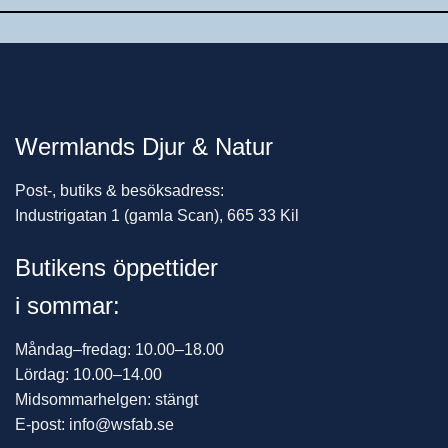
Wermlands Djur & Natur
Post-, butiks & besöksadress:
Industrigatan 1 (gamla Scan), 665 33 Kil
Butikens öppettider
i sommar:
Måndag–fredag: 10.00–18.00
Lördag: 10.00–14.00
Midsommarhelgen: stängt
E-post: info@wsfab.se