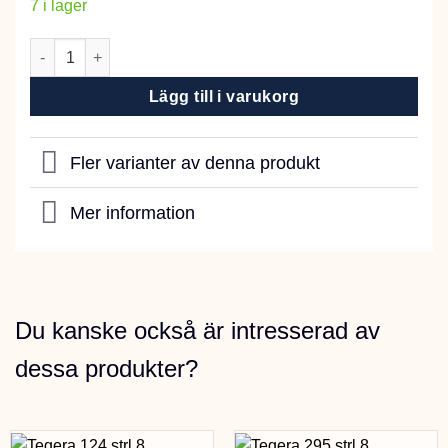
7 i lager
Handsopborste 30 cm lackad mängd
Lägg till i varukorg
Fler varianter av denna produkt
Mer information
Du kanske också är intresserad av
dessa produkter?