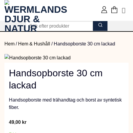
Skip
to
content
Hem
/
Hem & Hushåll
/
Handsopborste 30 cm lackad
Handsopborste 30 cm
lackad
Handsopborste med trähandtag och borst av syntetisk
fiber.
49,00
kr