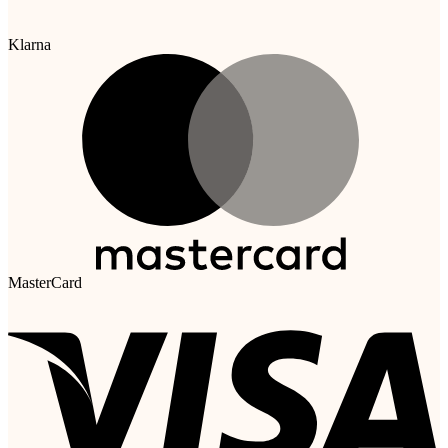
Klarna
MasterCard