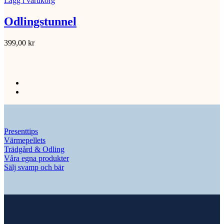
Lägg i varukorg
Odlingstunnel
399,00
kr
Presenttips
Värmepellets
Trädgård & Odling
Våra egna produkter
Sälj svamp och bär