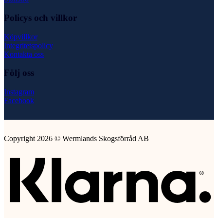
Policys och villkor
Köpvillkor
Integritetspolicy
Kontakta oss
Följ oss
Instagram
Facebook
Copyright 2026 © Wermlands Skogsförråd AB