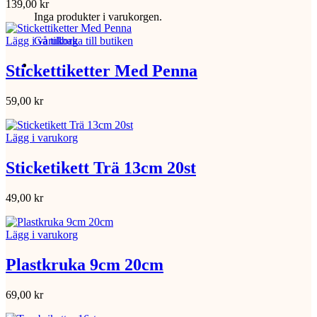
139,00
kr
Inga produkter i varukorgen.
Gå tillbaka till butiken
Lägg i varukorg
Stickettiketter Med Penna
59,00
kr
Lägg i varukorg
Sticketikett Trä 13cm 20st
49,00
kr
Lägg i varukorg
Plastkruka 9cm 20cm
69,00
kr