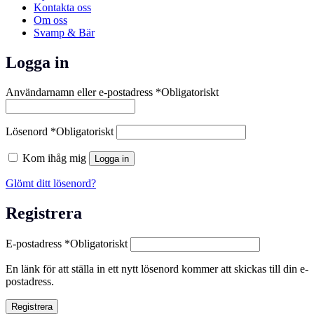
Kontakta oss
Om oss
Svamp & Bär
Logga in
Användarnamn eller e-postadress
*
Obligatoriskt
Lösenord
*
Obligatoriskt
Kom ihåg mig
Logga in
Glömt ditt lösenord?
Registrera
E-postadress
*
Obligatoriskt
En länk för att ställa in ett nytt lösenord kommer att skickas till din e-
postadress.
Registrera