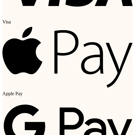
Visa
Apple Pay