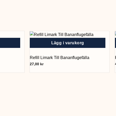
Lägg i varukorg
Refill Limark Till Bananflugefälla
27,00
kr