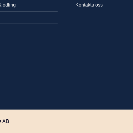
& odling
Kontakta oss
 AB