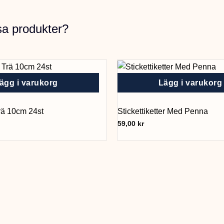
sa produkter?
ägg i varukorg
Lägg i varukorg
Trä 10cm 24st
Stickettiketter Med Penna
59,00
kr