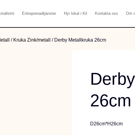
stallströ
Entreprenadtjänster
Hyr lokal i Kil
Kontakta oss
Om 
etall
/
Kruka Zink/metall
/
Derby Metallkruka 26cm
Derby
26cm
D26cm*H26cm