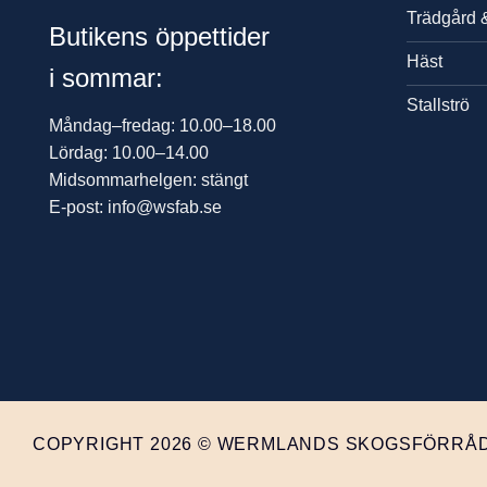
Trädgård 
Butikens öppettider
Häst
i sommar:
Stallströ
Måndag–fredag: 10.00–18.00
Lördag: 10.00–14.00
Midsommarhelgen: stängt
E-post: info@wsfab.se
COPYRIGHT 2026 © WERMLANDS SKOGSFÖRRÅD