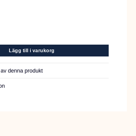
6cm mängd
Lägg till i varukorg
r av denna produkt
on