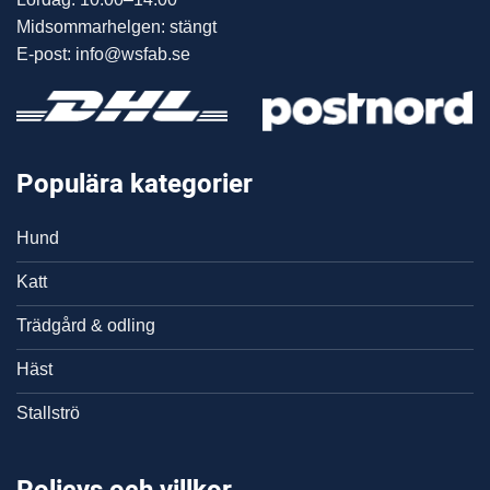
Midsommarhelgen: stängt
E-post: info@wsfab.se
Populära kategorier
Hund
Katt
Trädgård & odling
Häst
Stallströ