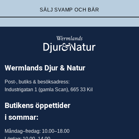
SÄLJ SVAMP OCH BÄR
Wermlands Djur & Natur
Post-, butiks & besöksadress:
Industrigatan 1 (gamla Scan), 665 33 Kil
Butikens öppettider
i sommar:
Måndag–fredag: 10.00–18.00
Lördag: 10.00–14.00