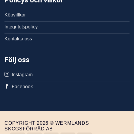
Policys och villkor
Köpvillkor
Integritetspolicy
Kontakta oss
Följ oss
Instagram
Facebook
COPYRIGHT 2026 © WERMLANDS
SKOGSFÖRRÅD AB