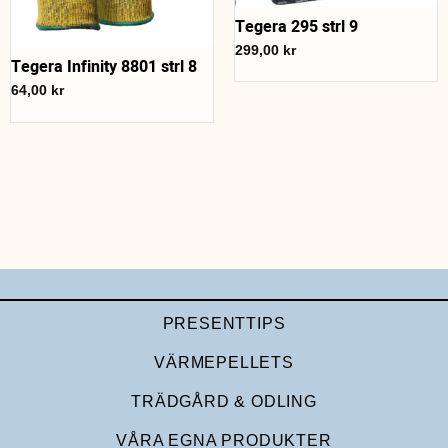
Tegera 295 strl 9
299,00
kr
Tegera Infinity 8801 strl 8
64,00
kr
PRESENTTIPS
VÄRMEPELLETS
TRÄDGÅRD & ODLING
VÅRA EGNA PRODUKTER