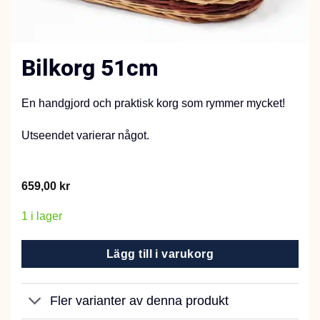
Bilkorg 51cm
En handgjord och praktisk korg som rymmer mycket!
Utseendet varierar något.
659,00
kr
1 i lager
Lägg till i varukorg
Fler varianter av denna produkt