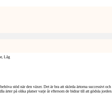
or, Låg
behöva stöd när den växer. Det är bra att skörda ärtorna successivt och 
la ärter på olika platser varje år eftersom de bidrar till att gödsla jorden