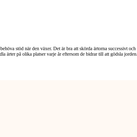
behöva stöd när den växer. Det är bra att skörda ärtorna successivt och 
la ärter på olika platser varje år eftersom de bidrar till att gödsla jorden