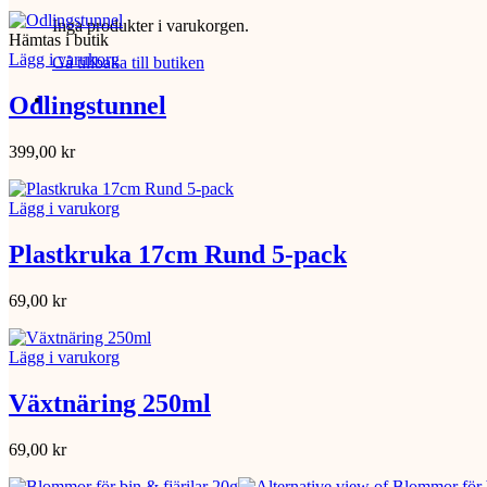
Inga produkter i varukorgen.
Hämtas i butik
Lägg i varukorg
Gå tillbaka till butiken
Odlingstunnel
399,00
kr
Lägg i varukorg
Plastkruka 17cm Rund 5-pack
69,00
kr
Lägg i varukorg
Växtnäring 250ml
69,00
kr