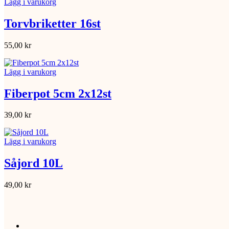
Lägg i varukorg
Torvbriketter 16st
55,00
kr
Lägg i varukorg
Fiberpot 5cm 2x12st
39,00
kr
Lägg i varukorg
Såjord 10L
49,00
kr