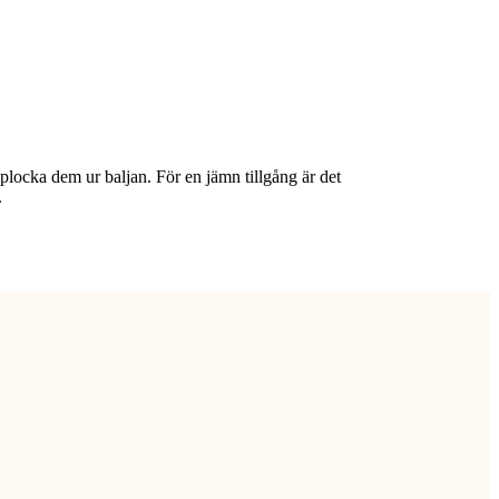
plocka dem ur baljan. För en jämn tillgång är det
.