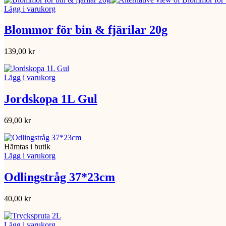
Lägg i varukorg
Blommor för bin & fjärilar 20g
139,00
kr
Lägg i varukorg
Jordskopa 1L Gul
69,00
kr
Hämtas i butik
Lägg i varukorg
Odlingstråg 37*23cm
40,00
kr
Lägg i varukorg