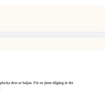
plocka dem ur baljan. För en jämn tillgång är det
.