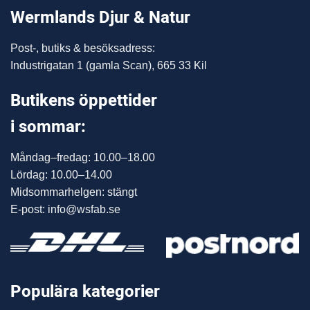
Wermlands Djur & Natur
Post-, butiks & besöksadress:
Industrigatan 1 (gamla Scan), 665 33 Kil
Butikens öppettider
i sommar:
Måndag–fredag: 10.00–18.00
Lördag: 10.00–14.00
Midsommarhelgen: stängt
E-post: info@wsfab.se
Populära kategorier