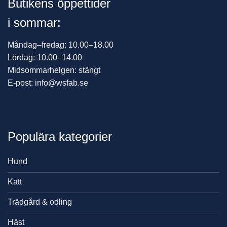
Butikens öppettider
i sommar:
Måndag–fredag: 10.00–18.00
Lördag: 10.00–14.00
Midsommarhelgen: stängt
E-post: info@wsfab.se
Populära kategorier
Hund
Katt
Trädgård & odling
Häst