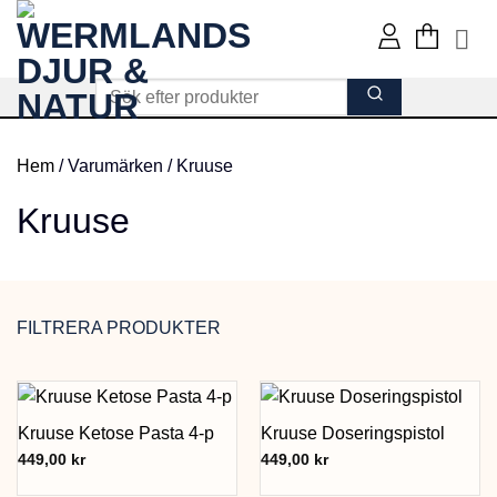
Skip
to
content
Hem
/
Varumärken
/
Kruuse
Kruuse
FILTRERA PRODUKTER
Kruuse Ketose Pasta 4-p
Kruuse Doseringspistol
449,00
kr
449,00
kr