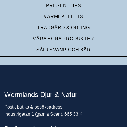
PRESENTTIPS
VÄRMEPELLETS
TRÄDGÅRD & ODLING
VÅRA EGNA PRODUKTER
SÄLJ SVAMP OCH BÄR
Wermlands Djur & Natur
Post-, butiks & besöksadress:
Industrigatan 1 (gamla Scan), 665 33 Kil