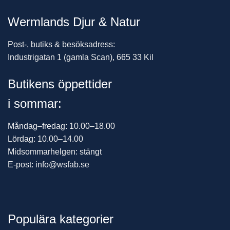
Wermlands Djur & Natur
Post-, butiks & besöksadress:
Industrigatan 1 (gamla Scan), 665 33 Kil
Butikens öppettider
i sommar:
Måndag–fredag: 10.00–18.00
Lördag: 10.00–14.00
Midsommarhelgen: stängt
E-post: info@wsfab.se
Populära kategorier