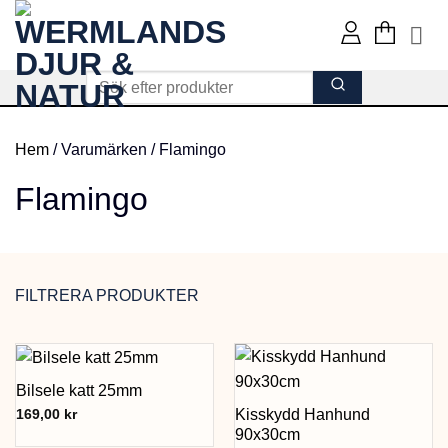
Skip
to
content
Hem
/
Varumärken
/
Flamingo
Flamingo
FILTRERA PRODUKTER
Bilsele katt 25mm
Kisskydd Hanhund
169,00
kr
90x30cm