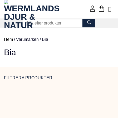
Skip
to
content
Hem
/
Varumärken
/
Bia
Bia
FILTRERA PRODUKTER