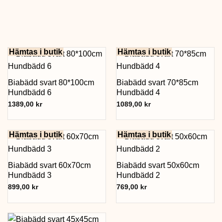
Hämtas i butik
Hämtas i butik
Biabädd svart 80*100cm
Biabädd svart 70*85cm
Hundbädd 6
Hundbädd 4
1389,00
kr
1089,00
kr
Hämtas i butik
Hämtas i butik
Biabädd svart 60x70cm
Biabädd svart 50x60cm
Hundbädd 3
Hundbädd 2
899,00
kr
769,00
kr