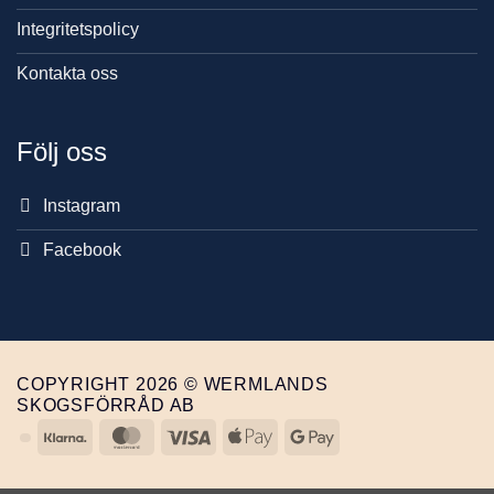
Integritetspolicy
Kontakta oss
Följ oss
Instagram
Facebook
COPYRIGHT 2026 © WERMLANDS
SKOGSFÖRRÅD AB
Klarna
MasterCard
Visa
Apple
Google
Pay
Pay