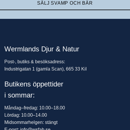
SÄLJ SVAMP OCH BÄR
Wermlands Djur & Natur
Post-, butiks & besöksadress:
Industrigatan 1 (gamla Scan), 665 33 Kil
Butikens öppettider
i sommar:
Måndag–fredag: 10.00–18.00
Lördag: 10.00–14.00
Midsommarhelgen: stängt
E-post: info@wsfab.se