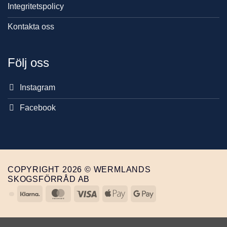
Integritetspolicy
Kontakta oss
Följ oss
Instagram
Facebook
COPYRIGHT 2026 © WERMLANDS
SKOGSFÖRRÅD AB
Klarna
MasterCard
Visa
Apple
Google
Pay
Pay