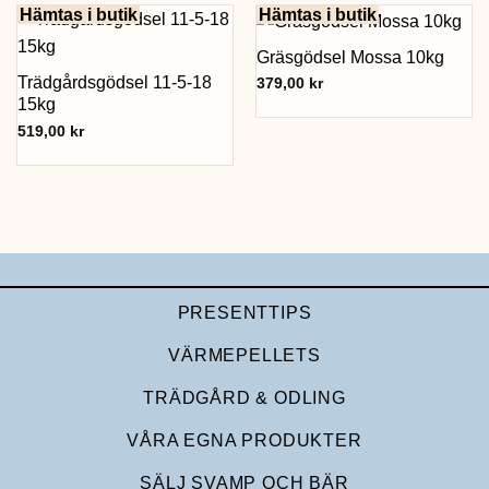
Hämtas i butik
Hämtas i butik
Gräsgödsel Mossa 10kg
Trädgårdsgödsel 11-5-18
379,00
kr
15kg
519,00
kr
PRESENTTIPS
VÄRMEPELLETS
TRÄDGÅRD & ODLING
VÅRA EGNA PRODUKTER
SÄLJ SVAMP OCH BÄR