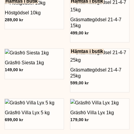
Hämtas i butik
Hämtas i butik
Höstgödsel 10kg
Gräsmattegödsel 21-4-7
289,00
kr
15kg
499,00
kr
Hämtas i butik
Gräsfrö Siesta 1kg
Gräsmattegödsel 21-4-7
149,00
kr
25kg
599,00
kr
Gräsfrö Villa Lyx 5 kg
Gräsfrö Villa Lyx 1kg
699,00
kr
179,00
kr