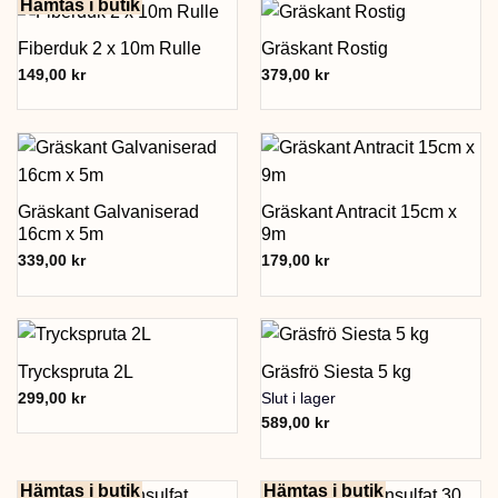
Hämtas i butik
Fiberduk 2 x 10m Rulle
Gräskant Rostig
149,00
kr
379,00
kr
Gräskant Galvaniserad
Gräskant Antracit 15cm x
16cm x 5m
9m
339,00
kr
179,00
kr
Tryckspruta 2L
Gräsfrö Siesta 5 kg
299,00
kr
Slut i lager
589,00
kr
Hämtas i butik
Hämtas i butik