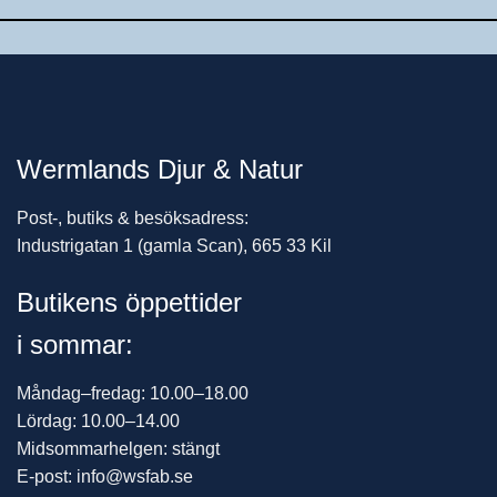
Wermlands Djur & Natur
Post-, butiks & besöksadress:
Industrigatan 1 (gamla Scan), 665 33 Kil
Butikens öppettider
i sommar:
Måndag–fredag: 10.00–18.00
Lördag: 10.00–14.00
Midsommarhelgen: stängt
E-post: info@wsfab.se