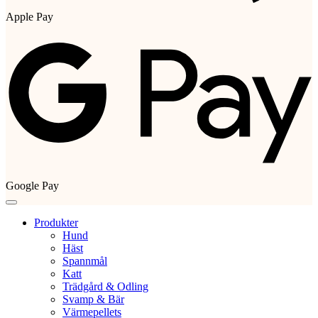
Apple Pay
Google Pay
Produkter
Hund
Häst
Spannmål
Katt
Trädgård & Odling
Svamp & Bär
Värmepellets