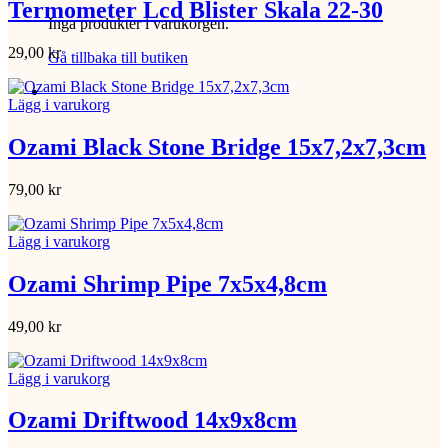
Termometer Lcd Blister Skala 22-30
Inga produkter i varukorgen.
29,00
kr
Gå tillbaka till butiken
Lägg i varukorg
Ozami Black Stone Bridge 15x7,2x7,3cm
79,00
kr
Lägg i varukorg
Ozami Shrimp Pipe 7x5x4,8cm
49,00
kr
Lägg i varukorg
Ozami Driftwood 14x9x8cm