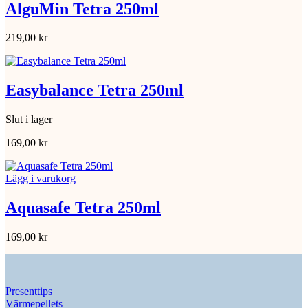
AlguMin Tetra 250ml
219,00
kr
Easybalance Tetra 250ml
Slut i lager
169,00
kr
Lägg i varukorg
Aquasafe Tetra 250ml
169,00
kr
Presenttips
Värmepellets