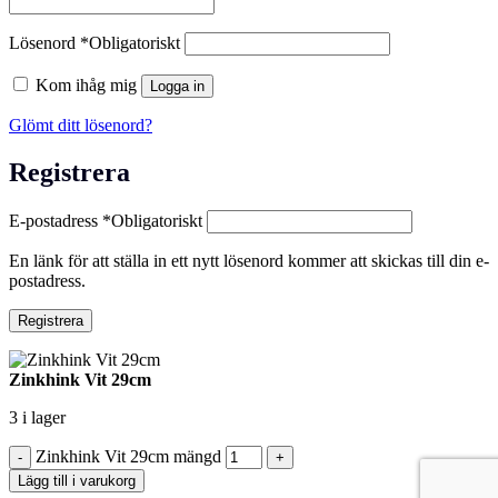
Lösenord
*
Obligatoriskt
Kom ihåg mig
Logga in
Glömt ditt lösenord?
Registrera
E-postadress
*
Obligatoriskt
En länk för att ställa in ett nytt lösenord kommer att skickas till din e-
postadress.
Registrera
Zinkhink Vit 29cm
3 i lager
Zinkhink Vit 29cm mängd
Lägg till i varukorg