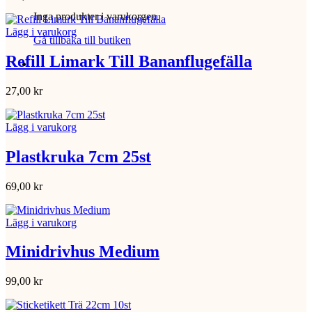
Inga produkter i varukorgen.
Lägg i varukorg
Gå tillbaka till butiken
Refill Limark Till Bananflugefälla
27,00
kr
Lägg i varukorg
Plastkruka 7cm 25st
69,00
kr
Lägg i varukorg
Minidrivhus Medium
99,00
kr