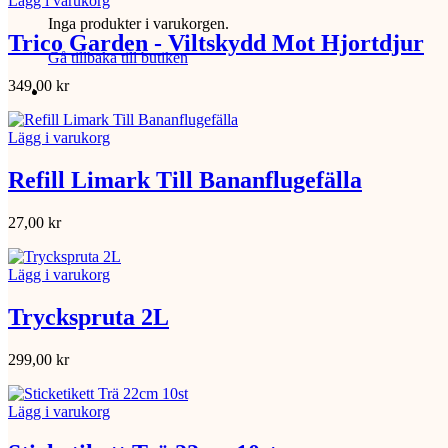
Lägg i varukorg
Inga produkter i varukorgen.
Trico Garden - Viltskydd Mot Hjortdjur
Gå tillbaka till butiken
349,00
kr
Lägg i varukorg
Refill Limark Till Bananflugefälla
27,00
kr
Lägg i varukorg
Tryckspruta 2L
299,00
kr
Lägg i varukorg