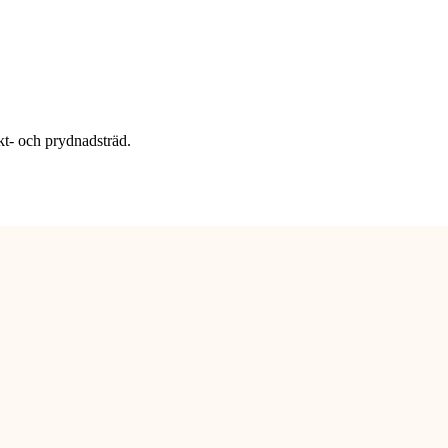
t- och prydnadsträd.