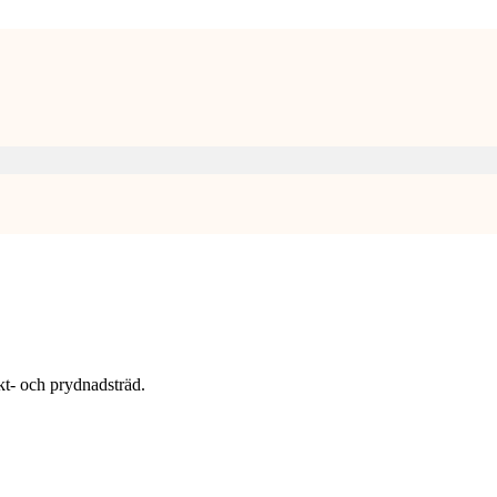
t- och prydnadsträd.