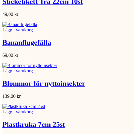
Sticketikett Trä 22cm 10st
49,00
kr
Lägg i varukorg
Bananflugefälla
69,00
kr
Lägg i varukorg
Blommor för nyttoinsekter
139,00
kr
Lägg i varukorg
Plastkruka 7cm 25st