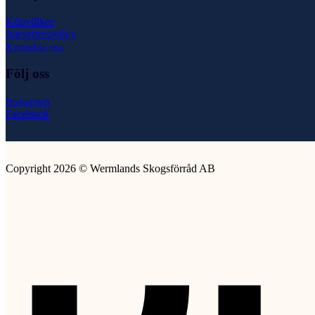
Köpvillkor
Integritetspolicy
Kontakta oss
Följ oss
Instagram
Facebook
Copyright 2026 © Wermlands Skogsförråd AB