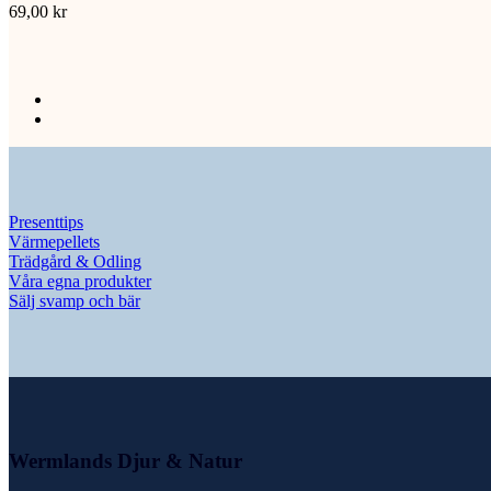
69,00
kr
Presenttips
Värmepellets
Trädgård & Odling
Våra egna produkter
Sälj svamp och bär
Wermlands Djur & Natur