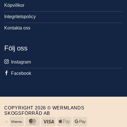
Köpvillkor
Integritetspolicy
Kontakta oss
Följ oss
Instagram
Facebook
COPYRIGHT 2026 © WERMLANDS
SKOGSFÖRRÅD AB
Klarna
MasterCard
Visa
Apple
Google