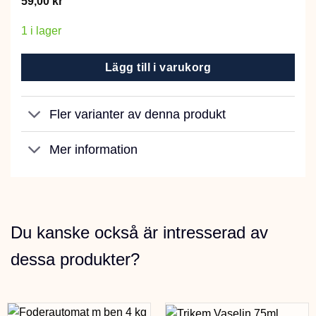
59,00
kr
1 i lager
Lägg till i varukorg
Fler varianter av denna produkt
Mer information
Du kanske också är intresserad av
dessa produkter?