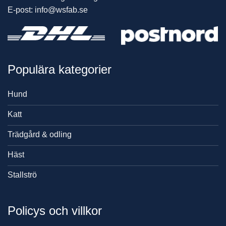
E-post: info@wsfab.se
Populära kategorier
Hund
Katt
Trädgård & odling
Häst
Stallströ
Policys och villkor