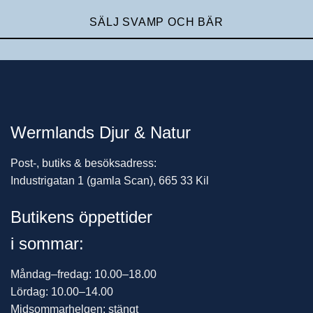
SÄLJ SVAMP OCH BÄR
Wermlands Djur & Natur
Post-, butiks & besöksadress:
Industrigatan 1 (gamla Scan), 665 33 Kil
Butikens öppettider
i sommar:
Måndag–fredag: 10.00–18.00
Lördag: 10.00–14.00
Midsommarhelgen: stängt