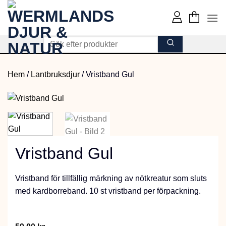
Skip
to
content
Hem
/
Lantbruksdjur
/
Vristband Gul
Vristband Gul
Vristband för tillfällig märkning av nötkreatur som sluts
med kardborreband. 10 st vristband per förpackning.