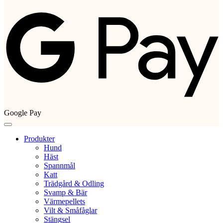
Google Pay
Produkter
Hund
Häst
Spannmål
Katt
Trädgård & Odling
Svamp & Bär
Värmepellets
Vilt & Småfåglar
Stängsel