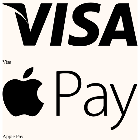
Visa
Apple Pay