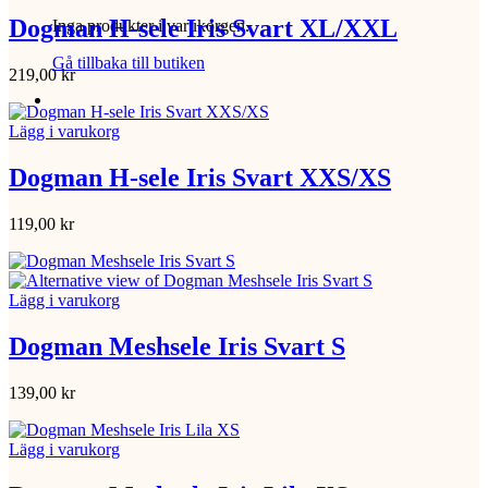
Dogman H-sele Iris Svart XL/XXL
Inga produkter i varukorgen.
Gå tillbaka till butiken
219,00
kr
Lägg i varukorg
Dogman H-sele Iris Svart XXS/XS
119,00
kr
Lägg i varukorg
Dogman Meshsele Iris Svart S
139,00
kr
Lägg i varukorg