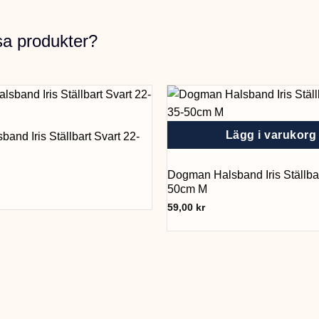
sa produkter?
Lägg i varukorg
and Iris Ställbart Svart 22-
Dogman Halsband Iris Ställbar
50cm M
59,00
kr