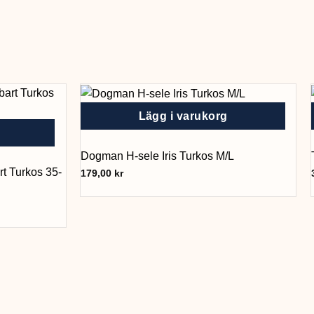
Lägg i varukorg
Dogman H-sele Iris Turkos M/L
t Turkos 35-
179,00
kr