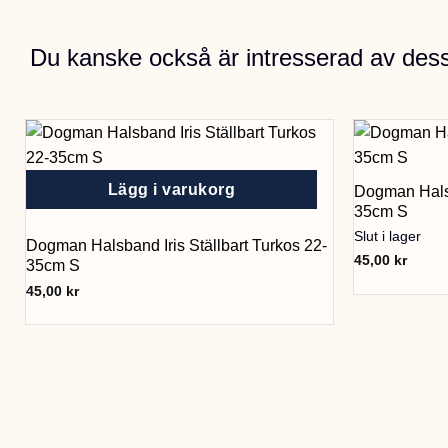
Du kanske också är intresserad av des
Lägg i varukorg
Dogman Halsb
35cm S
Slut i lager
Dogman Halsband Iris Ställbart Turkos 22-
45,00
kr
35cm S
45,00
kr