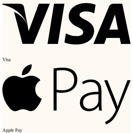
Visa
Apple Pay