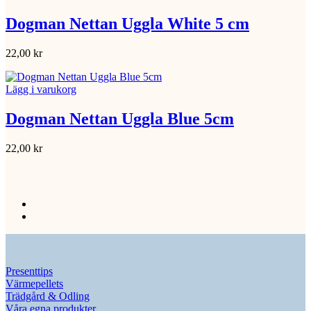
Dogman Nettan Uggla White 5 cm
22,00
kr
Lägg i varukorg
Dogman Nettan Uggla Blue 5cm
22,00
kr
Presenttips
Värmepellets
Trädgård & Odling
Våra egna produkter