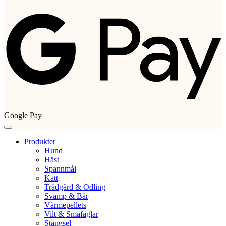
Google Pay
Produkter
Hund
Häst
Spannmål
Katt
Trädgård & Odling
Svamp & Bär
Värmepellets
Vilt & Småfåglar
Stängsel