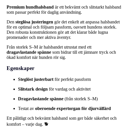
Premium hundhalsband
är ett bekvämt och slitstarkt halsband
som passar perfekt för daglig användning.
Den
steglösa justeringen
gör det enkelt att anpassa halsbandet
för en optimal och följsam passform, oavsett hundens storlek.
Den robusta konstruktionen gör att det klarar både lugna
promenader och mer aktiva äventyr.
Från storlek S–M är halsbandet utrustat med ett
dragavlastande spänne
som bidrar till ett jämnare tryck och
ökad komfort när hunden rör sig.
Egenskaper
Steglöst justerbart
för perfekt passform
Slitstark design
för vardag och aktivitet
Dragavlastande spänne
(från storlek S–M)
Testat av
oberoende expertorgan för djurvälfärd
Ett pålitligt och bekvämt halsband som ger både säkerhet och
komfort – varje dag. 🐕