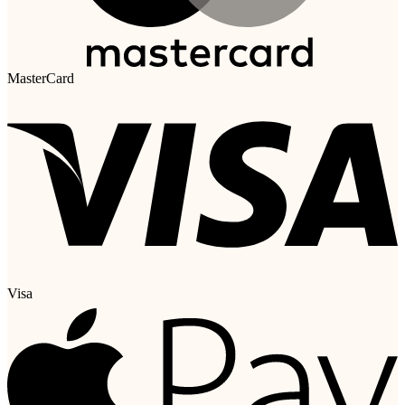
MasterCard
Visa