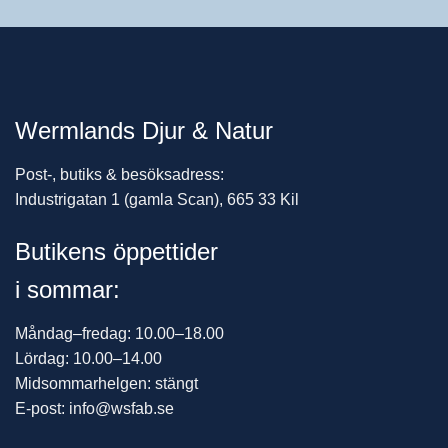
Wermlands Djur & Natur
Post-, butiks & besöksadress:
Industrigatan 1 (gamla Scan), 665 33 Kil
Butikens öppettider
i sommar:
Måndag–fredag: 10.00–18.00
Lördag: 10.00–14.00
Midsommarhelgen: stängt
E-post: info@wsfab.se