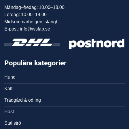
Måndag–fredag: 10.00–18.00
Lördag: 10.00–14.00
Midsommarhelgen: stängt
E-post: info@wsfab.se
Populära kategorier
Hund
Katt
Trädgård & odling
Häst
Stallströ