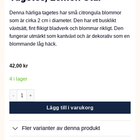
Denna härliga tagetes har små citrongula blommor
som är cirka 2 cm i diameter. Den har ett busklikt
växtsätt, fint flikigt bladverk och blommar rikligt. Den
fungerar utmärkt som kantväxt och är dekorativ som en
blommande låg häck.
42,00
kr
4 i lager
Tagetes, Lemon Star mängd
Lägg till i varukorg
Fler varianter av denna produkt