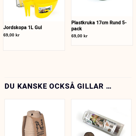
Plastkruka 17cm Rund 5-
Jordskopa 1L Gul
pack
69,00
kr
69,00
kr
DU KANSKE OCKSÅ GILLAR …