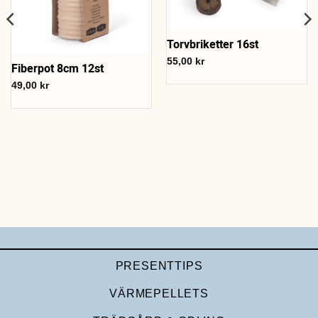
Torvbriketter 16st
55,00
kr
Fiberpot 8cm 12st
49,00
kr
PRESENTTIPS
VÄRMEPELLETS