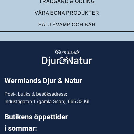
TRÄDGÅRD & ODLING
VÅRA EGNA PRODUKTER
SÄLJ SVAMP OCH BÄR
Wermlands Djur & Natur
Post-, butiks & besöksadress:
Industrigatan 1 (gamla Scan), 665 33 Kil
Butikens öppettider
i sommar: