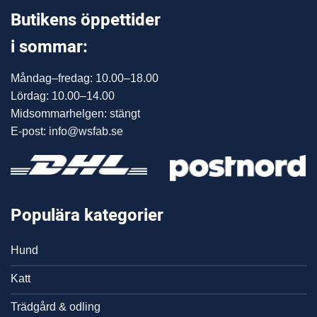
Butikens öppettider
i sommar:
Måndag–fredag: 10.00–18.00
Lördag: 10.00–14.00
Midsommarhelgen: stängt
E-post: info@wsfab.se
Populära kategorier
Hund
Katt
Trädgård & odling