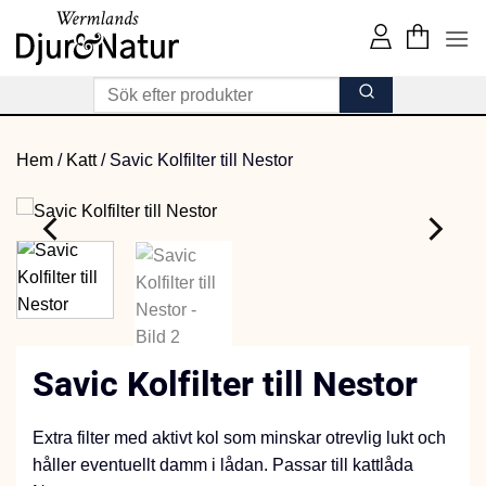
Skip
to
content
Hem
/
Katt
/
Savic Kolfilter till Nestor
Savic Kolfilter till Nestor
Extra filter med aktivt kol som minskar otrevlig lukt och
håller eventuellt damm i lådan. Passar till kattlåda