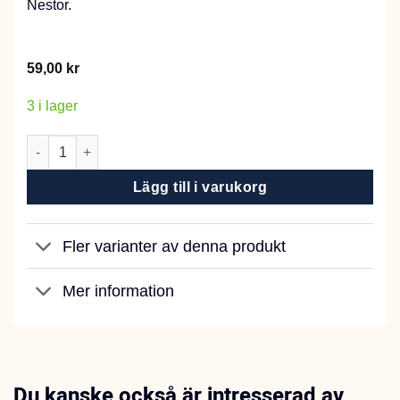
Nestor.
59,00
kr
3 i lager
Savic Kolfilter till Nestor mängd
Lägg till i varukorg
Fler varianter av denna produkt
Mer information
Du kanske också är intresserad av