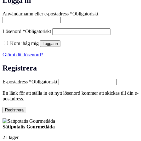
Logga in
Användarnamn eller e-postadress
*
Obligatoriskt
Lösenord
*
Obligatoriskt
Kom ihåg mig
Logga in
Glömt ditt lösenord?
Registrera
E-postadress
*
Obligatoriskt
En länk för att ställa in ett nytt lösenord kommer att skickas till din e-
postadress.
Registrera
Sättpotatis Gourmetlåda
2 i lager