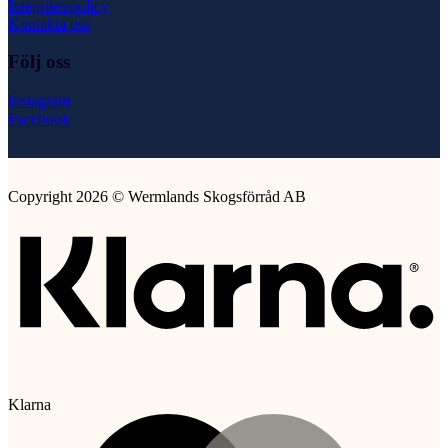
Integritetspolicy
Kontakta oss
Följ oss
Instagram
Facebook
Copyright 2026 © Wermlands Skogsförråd AB
Klarna