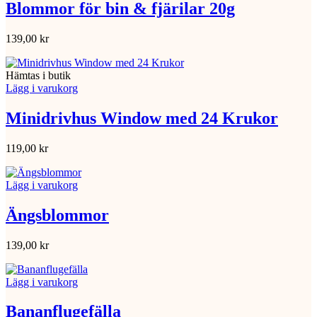
Blommor för bin & fjärilar 20g
139,00
kr
Hämtas i butik
Lägg i varukorg
Minidrivhus Window med 24 Krukor
119,00
kr
Lägg i varukorg
Ängsblommor
139,00
kr
Lägg i varukorg
Bananflugefälla