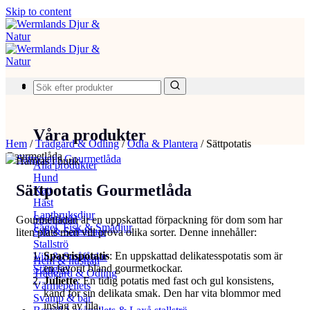
Skip to content
Produkter
Våra produkter
Hem
/
Trädgård & Odling
/
Odla & Plantera
/
Sättpotatis
Gourmetlåda
Hämtas i butik
Alla produkter
Hund
Sättpotatis Gourmetlåda
Katt
Häst
Lantbruksdjur
Spannmål
Gourmétlådan är en uppskattad förpackning för dom som har
Fågel, Fisk & Smådjur
Salt & Saltstenar
liten plats men vill prova olika sorter. Denne innehåller:
Stallströ
Sparrispotatis
: En uppskattad delikatesspotatis som är
Vilt & Småfåglar
Hem & hushåll
en favorit bland gourmetkockar.
Stängsel
Trädgård & Odling
Juliette
: En tidig potatis med fast och gul konsistens,
Värmepellets
känd för sin delikata smak. Den har vita blommor med
Svamp & bär
inslag av lila.