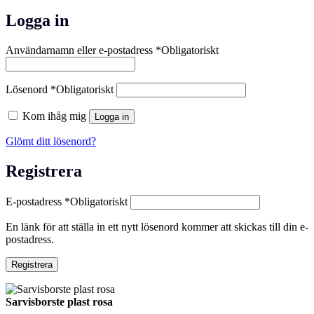
Logga in
Användarnamn eller e-postadress
*
Obligatoriskt
Lösenord
*
Obligatoriskt
Kom ihåg mig
Logga in
Glömt ditt lösenord?
Registrera
E-postadress
*
Obligatoriskt
En länk för att ställa in ett nytt lösenord kommer att skickas till din e-
postadress.
Registrera
Sarvisborste plast rosa