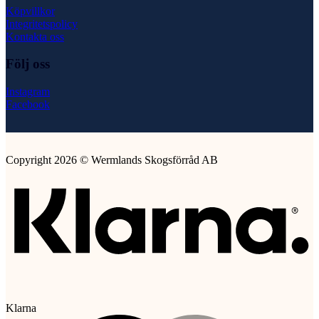
Köpvillkor
Integritetspolicy
Kontakta oss
Följ oss
Instagram
Facebook
Copyright 2026 © Wermlands Skogsförråd AB
Klarna