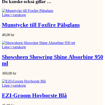
Du kanske också gillar …
Lägg i varukorg
Munstycke till Foxfire Pälsglans
49,00
kr
Lägg i varukorg
Showsheen Showring Shine Absorbine 950
ml
369,00
kr
Lägg i varukorg
EZI-Groom Hovborste Blå