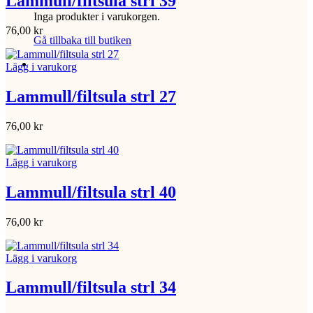
Lammull/filtsula strl 39
Inga produkter i varukorgen.
76,00
kr
Gå tillbaka till butiken
Lägg i varukorg
Lammull/filtsula strl 27
76,00
kr
Lägg i varukorg
Lammull/filtsula strl 40
76,00
kr
Lägg i varukorg
Lammull/filtsula strl 34