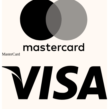
MasterCard