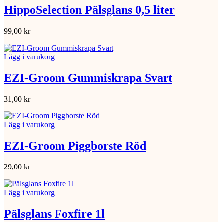
HippoSelection Pälsglans 0,5 liter
99,00
kr
Lägg i varukorg
EZI-Groom Gummiskrapa Svart
31,00
kr
Lägg i varukorg
EZI-Groom Piggborste Röd
29,00
kr
Lägg i varukorg
Pälsglans Foxfire 1l