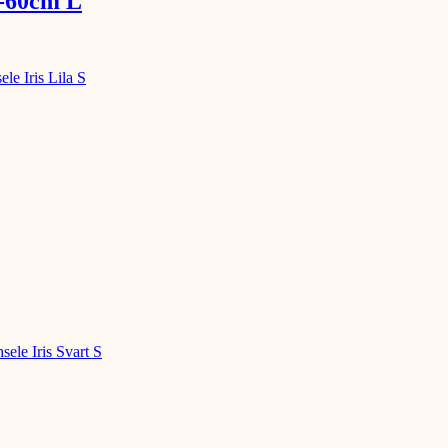
5-60cm L