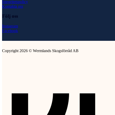
Integritetspolicy
Kontakta oss
Följ oss
Instagram
Facebook
Copyright 2026 © Wermlands Skogsförråd AB