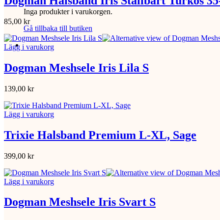
Dogman Halsband Iris Ställbart Turkos 3
Inga produkter i varukorgen.
85,00
kr
Gå tillbaka till butiken
Lägg i varukorg
Dogman Meshsele Iris Lila S
139,00
kr
Lägg i varukorg
Trixie Halsband Premium L-XL, Sage
399,00
kr
Lägg i varukorg
Dogman Meshsele Iris Svart S