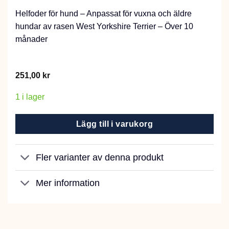
Helfoder för hund – Anpassat för vuxna och äldre
hundar av rasen West Yorkshire Terrier – Över 10
månader
251,00
kr
1 i lager
Lägg till i varukorg
Fler varianter av denna produkt
Mer information