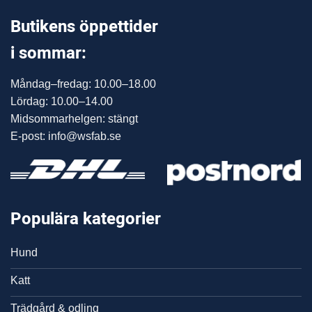
Butikens öppettider
i sommar:
Måndag–fredag: 10.00–18.00
Lördag: 10.00–14.00
Midsommarhelgen: stängt
E-post: info@wsfab.se
Populära kategorier
Hund
Katt
Trädgård & odling