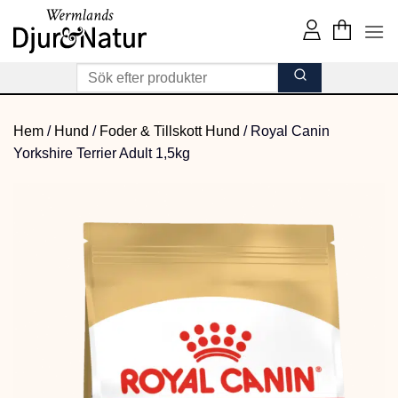
Skip
to
content
Hem
/
Hund
/
Foder & Tillskott Hund
/
Royal Canin
Yorkshire Terrier Adult 1,5kg