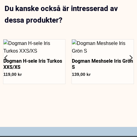
Du kanske också är intresserad av
dessa produkter?
Dogman H-sele Iris Turkos
Dogman Meshsele Iris Grön
XXS/XS
S
119,00
kr
139,00
kr