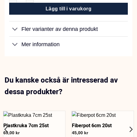
Lägg till i varukorg
Fler varianter av denna produkt
Mer information
Du kanske också är intresserad av
dessa produkter?
Plastkruka 7cm 25st
Fiberpot 6cm 20st
69,00
kr
45,00
kr