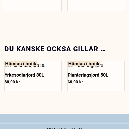
DU KANSKE OCKSÅ GILLAR …
Hämtas i butik
Hämtas i butik
Yrkesodlarjord 80L
Planteringsjord 50L
89,00
kr
69,00
kr