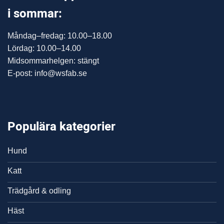
i sommar:
Måndag–fredag: 10.00–18.00
Lördag: 10.00–14.00
Midsommarhelgen: stängt
E-post: info@wsfab.se
Populära kategorier
Hund
Katt
Trädgård & odling
Häst