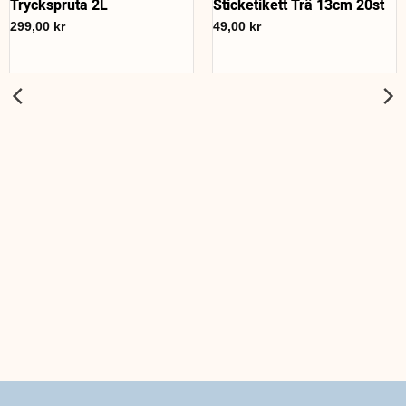
Tryckspruta 2L
Sticketikett Trä 13cm 20st
299,00
kr
49,00
kr