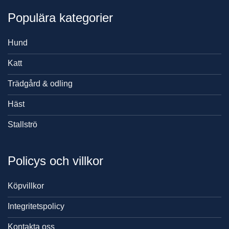
Populära kategorier
Hund
Katt
Trädgård & odling
Häst
Stallströ
Policys och villkor
Köpvillkor
Integritetspolicy
Kontakta oss