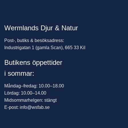
Wermlands Djur & Natur
Post-, butiks & besöksadress:
Industrigatan 1 (gamla Scan), 665 33 Kil
Butikens öppettider
i sommar:
Måndag–fredag: 10.00–18.00
Lördag: 10.00–14.00
Midsommarhelgen: stängt
E-post: info@wsfab.se