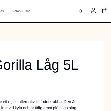
oss
Svamp & Bär
orilla Låg 5L
 ett mjukt alternativ till foderkrubba. Den är
r inte vid kyla och är tålig emot plötsliga slag.