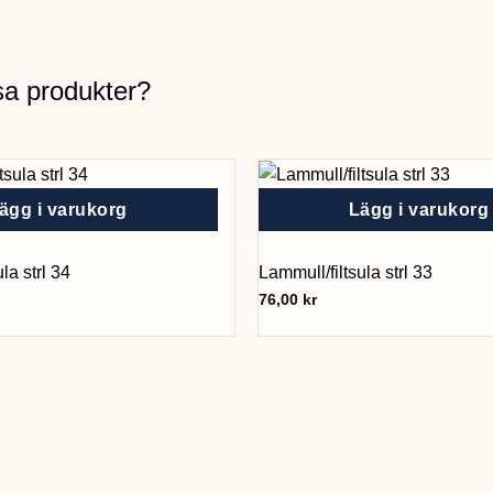
sa produkter?
ägg i varukorg
Lägg i varukorg
la strl 34
Lammull/filtsula strl 33
76,00
kr