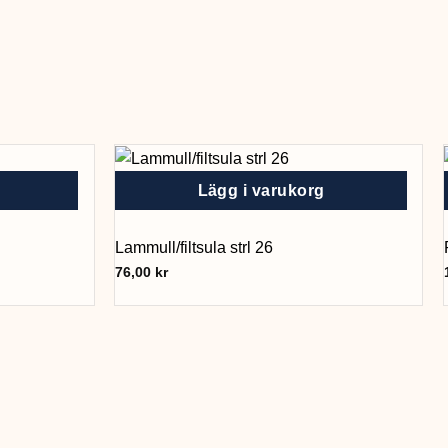
Lägg i varukorg
Lammull/filtsula strl 26
76,00
kr