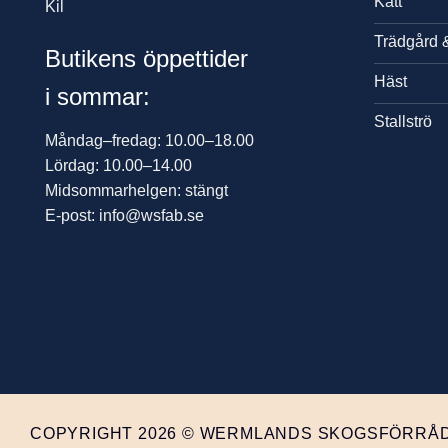
Katt
Kil
Trädgård 
Butikens öppettider
Häst
i sommar:
Stallströ
Måndag–fredag: 10.00–18.00
Lördag: 10.00–14.00
Midsommarhelgen: stängt
E-post: info@wsfab.se
COPYRIGHT 2026 © WERMLANDS SKOGSFÖRRÅD