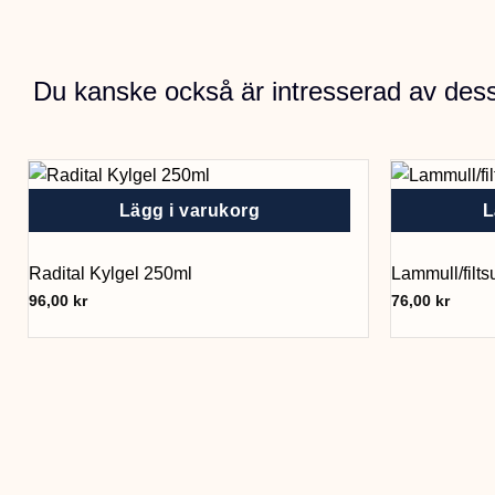
Du kanske också är intresserad av des
Lägg i varukorg
L
Radital Kylgel 250ml
Lammull/filtsu
96,00
kr
76,00
kr