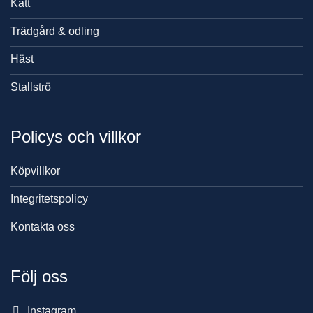
Katt
Trädgård & odling
Häst
Stallströ
Policys och villkor
Köpvillkor
Integritetspolicy
Kontakta oss
Följ oss
Instagram