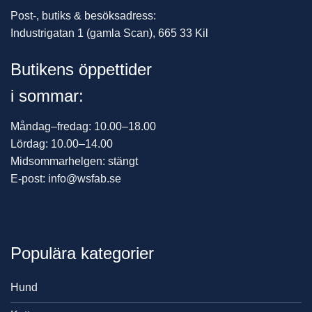
Post-, butiks & besöksadress:
Industrigatan 1 (gamla Scan), 665 33 Kil
Butikens öppettider
i sommar:
Måndag–fredag: 10.00–18.00
Lördag: 10.00–14.00
Midsommarhelgen: stängt
E-post: info@wsfab.se
Populära kategorier
Hund