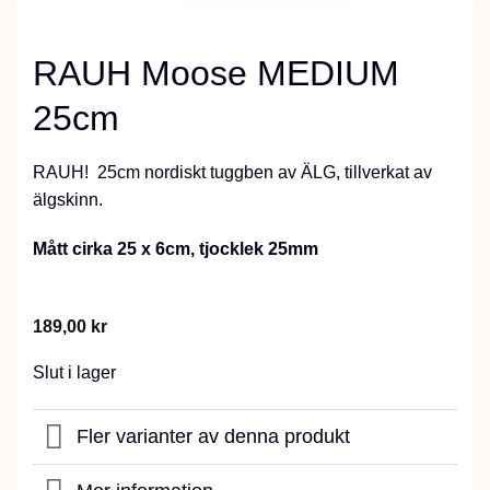
RAUH Moose MEDIUM
25cm
RAUH! 25cm nordiskt tuggben av ÄLG, tillverkat av
älgskinn.
Mått cirka 25 x 6cm, tjocklek 25mm
189,00
kr
Slut i lager
Fler varianter av denna produkt