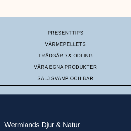
PRESENTTIPS
VÄRMEPELLETS
TRÄDGÅRD & ODLING
VÅRA EGNA PRODUKTER
SÄLJ SVAMP OCH BÄR
Wermlands Djur & Natur