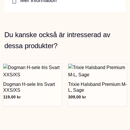
Mer information
Du kanske också är intresserad av
dessa produkter?
Dogman H-sele Iris Svart
Trixie Halsband Premium M-
XXS/XS
L, Sage
119,00
kr
309,00
kr