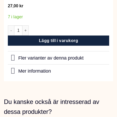
27,00
kr
7 i lager
Rädisa, De dix-huit jours mängd
Lägg till i varukorg
Fler varianter av denna produkt
Mer information
Du kanske också är intresserad av
dessa produkter?