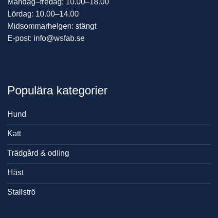
Måndag–fredag: 10.00–18.00
Lördag: 10.00–14.00
Midsommarhelgen: stängt
E-post: info@wsfab.se
Populära kategorier
Hund
Katt
Trädgård & odling
Häst
Stallströ