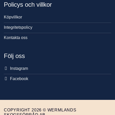
Policys och villkor
Köpvillkor
Integritetspolicy
Kontakta oss
Följ oss
Instagram
Facebook
COPYRIGHT 2026 © WERMLANDS
SKOGSFÖRRÅD AB