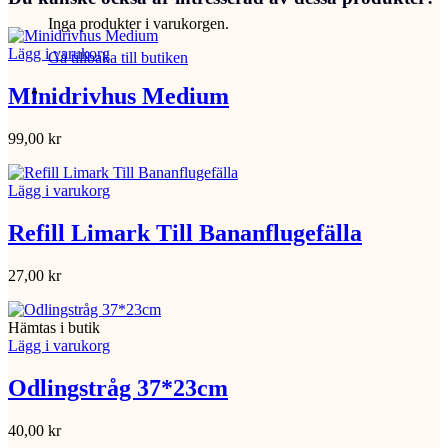
Inga produkter i varukorgen.
Lägg i varukorg
Gå tillbaka till butiken
Minidrivhus Medium
99,00
kr
Lägg i varukorg
Refill Limark Till Bananflugefälla
27,00
kr
Hämtas i butik
Lägg i varukorg
Odlingstråg 37*23cm
40,00
kr