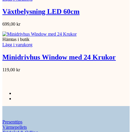
Växtbelysning LED 60cm
699,00
kr
Hämtas i butik
Lägg i varukorg
Minidrivhus Window med 24 Krukor
119,00
kr
Presenttips
Värmepellets