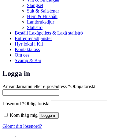
Stängsel
Salt & Saltstenar
Hem & Hushåll
Lantbruksdjur
Stallströ
Beställ Laxåpellets & Laxå stallströ
Entreprenadtjänster
Hyr lokal i Kil
Kontakta oss
Om oss
Svamp & Bär
Logga in
Användarnamn eller e-postadress
*
Obligatoriskt
Lösenord
*
Obligatoriskt
Kom ihåg mig
Logga in
Glömt ditt lösenord?