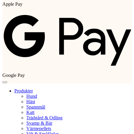
Apple Pay
Google Pay
Produkter
Hund
Häst
Spannmål
Katt
Trädgård & Odling
Svamp & Bär
Värmepellets
Vilt & Småfåglar