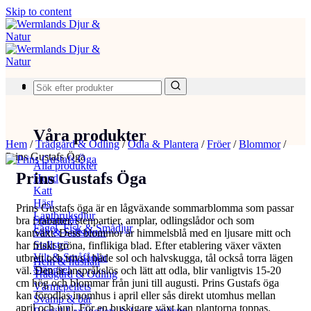
Skip to content
Produkter
Våra produkter
Hem
/
Trädgård & Odling
/
Odla & Plantera
/
Fröer
/
Blommor
/
Prins Gustafs Öga
Alla produkter
Prins Gustafs Öga
Hund
Katt
Häst
Prins Gustafs öga är en lågväxande sommarblomma som passar
Lantbruksdjur
Spannmål
bra i rabatter, stenpartier, amplar, odlingslådor och som
Fågel, Fisk & Smådjur
Salt & Saltstenar
kantväxt. Dess blommor är himmelsblå med en ljusare mitt och
Stallströ
har friskt gröna, finflikiga blad. Efter etablering växer växten
Vilt & Småfåglar
utbrett och trivs i både sol och halvskugga, tål också torra lägen
Hem & hushåll
Stängsel
väl. Den är anspråkslös och lätt att odla, blir vanligtvis 15-20
Trädgård & Odling
cm hög och blommar från juni till augusti. Prins Gustafs öga
Värmepellets
kan förodlas inomhus i april eller sås direkt utomhus mellan
Svamp & bär
april och juni. För en buskigare växt kan plantorna toppas.