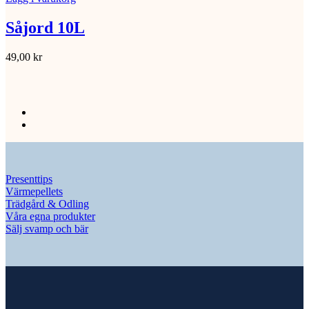
Såjord 10L
49,00
kr
Presenttips
Värmepellets
Trädgård & Odling
Våra egna produkter
Sälj svamp och bär