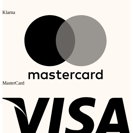
Klarna
MasterCard