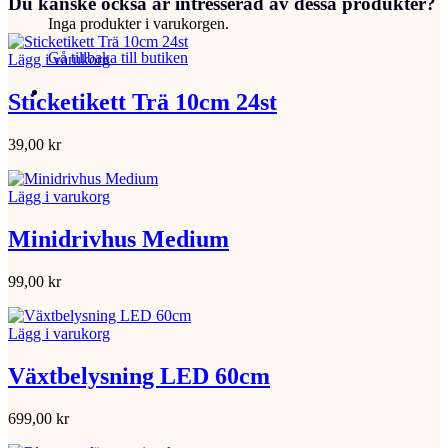
Du kanske också är intresserad av dessa produkter?
Inga produkter i varukorgen.
Gå tillbaka till butiken
Lägg i varukorg
Sticketikett Trä 10cm 24st
39,00
kr
Lägg i varukorg
Minidrivhus Medium
99,00
kr
Lägg i varukorg
Växtbelysning LED 60cm
699,00
kr