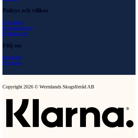
Policys och villkor
Köpvillkor
Integritetspolicy
Kontakta oss
Följ oss
Instagram
Facebook
Copyright 2026 © Wermlands Skogsförråd AB