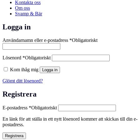
Kontakta oss
Om oss
Svamp & Bär
Logga in
Användarnamn eller e-postadress
*
Obligatoriskt
Lösenord
*
Obligatoriskt
Kom ihåg mig
Logga in
Glömt ditt lösenord?
Registrera
E-postadress
*
Obligatoriskt
En länk för att ställa in ett nytt lösenord kommer att skickas till din e-
postadress.
Registrera