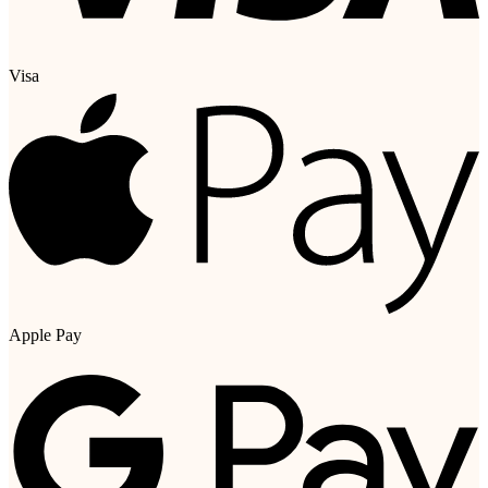
Visa
Apple Pay