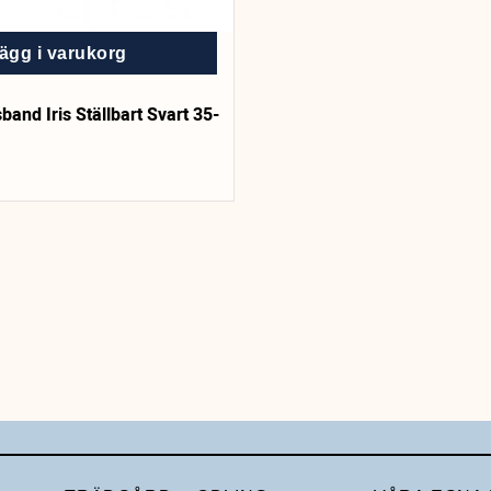
ägg i varukorg
and Iris Ställbart Svart 35-