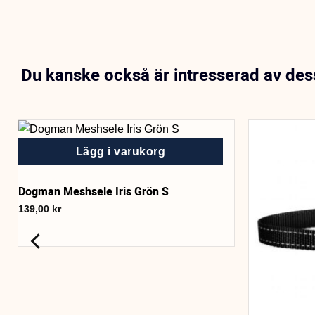
Du kanske också är intresserad av de
Lägg i varukorg
Dogman Meshsele Iris Grön S
139,00
kr