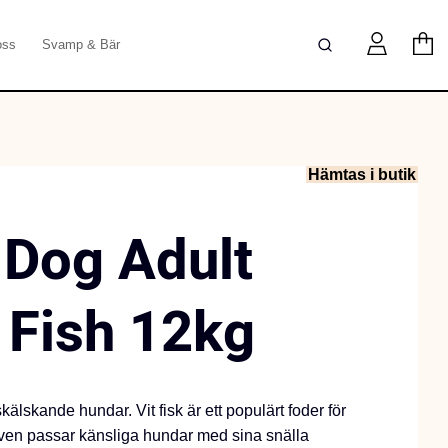
oss
Svamp & Bär
Hämtas i butik
Dog Adult
 Fish 12kg
skälskande hundar. Vit fisk är ett populärt foder för
 även passar känsliga hundar med sina snälla