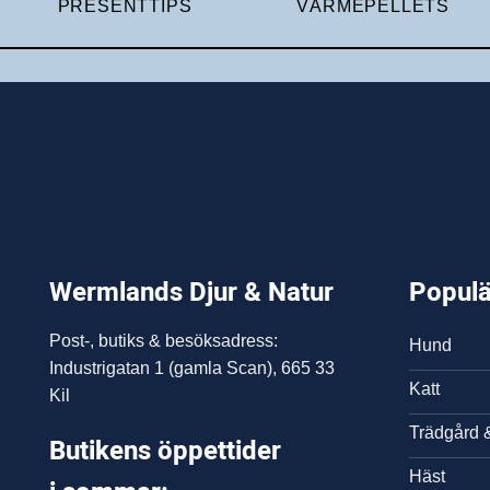
PRESENTTIPS
VÄRMEPELLETS
Wermlands Djur & Natur
Populä
Post-, butiks & besöksadress:
Hund
Industrigatan 1 (gamla Scan), 665 33
Katt
Kil
Trädgård 
Butikens öppettider
Häst