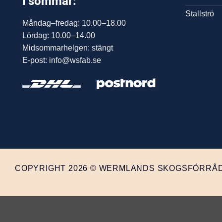
i sommar:
Stallströ
Måndag–fredag: 10.00–18.00
Lördag: 10.00–14.00
Midsommarhelgen: stängt
E-post: info@wsfab.se
COPYRIGHT 2026 © WERMLANDS SKOGSFÖRRÅD