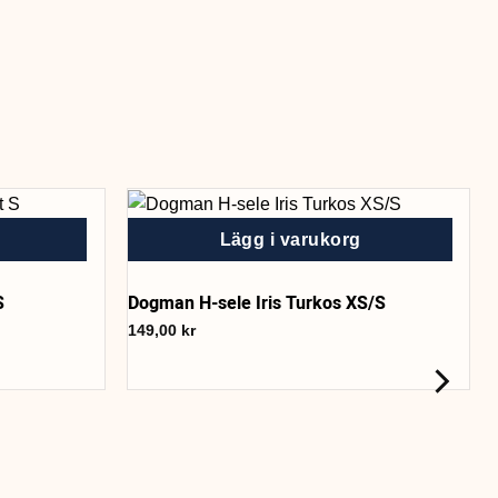
Lägg i varukorg
S
Dogman H-sele Iris Turkos XS/S
149,00
kr