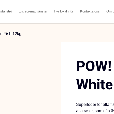
stallströ
Entreprenadtjänster
Hyr lokal i Kil
Kontakta oss
Om 
e Fish 12kg
POW! 
White
Superfoder för alla fi
alla raser, som ofta