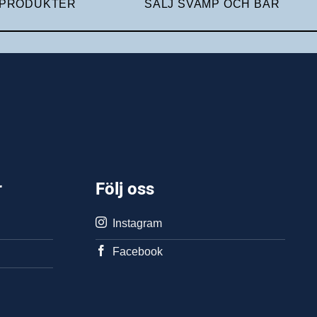
 PRODUKTER
SÄLJ SVAMP OCH BÄR
r
Följ oss
Instagram
Facebook