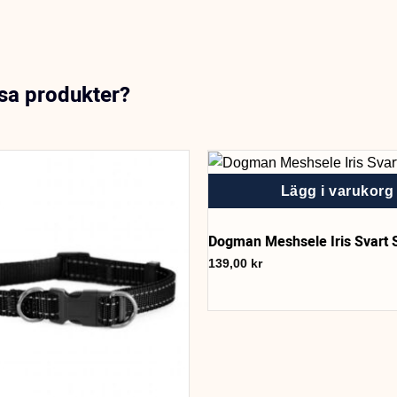
ssa produkter?
Lägg i varukorg
Dogman Meshsele Iris Svart 
139,00
kr