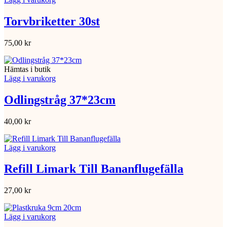
Torvbriketter 30st
75,00
kr
Hämtas i butik
Lägg i varukorg
Odlingstråg 37*23cm
40,00
kr
Lägg i varukorg
Refill Limark Till Bananflugefälla
27,00
kr
Lägg i varukorg