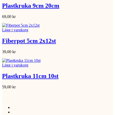
Plastkruka 9cm 20cm
69,00
kr
Lägg i varukorg
Fiberpot 5cm 2x12st
39,00
kr
Lägg i varukorg
Plastkruka 11cm 10st
59,00
kr