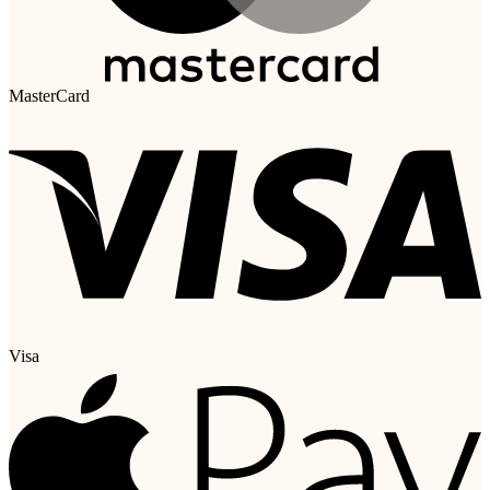
MasterCard
Visa